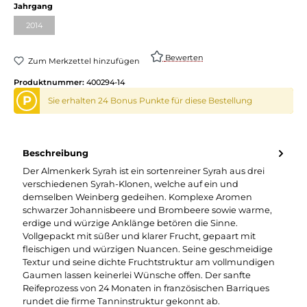
Jahrgang
2014
Bewerten
Zum Merkzettel hinzufügen
Produktnummer:
400294-14
P
Sie erhalten 24 Bonus Punkte für diese Bestellung
Beschreibung
Der Almenkerk Syrah ist ein sortenreiner Syrah aus drei
verschiedenen Syrah-Klonen, welche auf ein und
demselben Weinberg gedeihen. Komplexe Aromen
schwarzer Johannisbeere und Brombeere sowie warme,
erdige und würzige Anklänge betören die Sinne.
Vollgepackt mit süßer und klarer Frucht, gepaart mit
fleischigen und würzigen Nuancen. Seine geschmeidige
Textur und seine dichte Fruchtstruktur am vollmundigen
Gaumen lassen keinerlei Wünsche offen. Der sanfte
Reifeprozess von 24 Monaten in französischen Barriques
rundet die firme Tanninstruktur gekonnt ab.