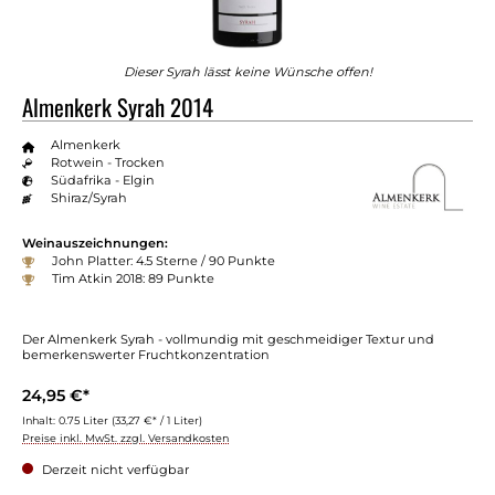
Dieser Syrah lässt keine Wünsche offen!
Almenkerk Syrah 2014
Almenkerk
Rotwein - Trocken
Südafrika - Elgin
Shiraz/Syrah
Weinauszeichnungen:
John Platter: 4.5 Sterne / 90 Punkte
Tim Atkin 2018: 89 Punkte
Der Almenkerk Syrah - vollmundig mit geschmeidiger Textur und
bemerkenswerter Fruchtkonzentration
24,95 €*
Inhalt:
0.75 Liter
(33,27 €* / 1 Liter)
Preise inkl. MwSt. zzgl. Versandkosten
Derzeit nicht verfügbar