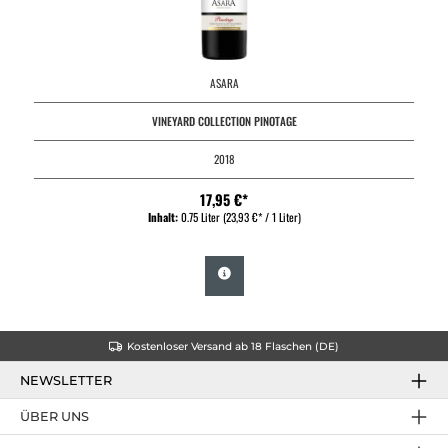
ASARA
VINEYARD COLLECTION PINOTAGE
2018
17,95 €*
Inhalt:
0.75 Liter
(23,93 €* / 1 Liter)
Kostenloser Versand ab 18 Flaschen (DE)
NEWSLETTER
ÜBER UNS