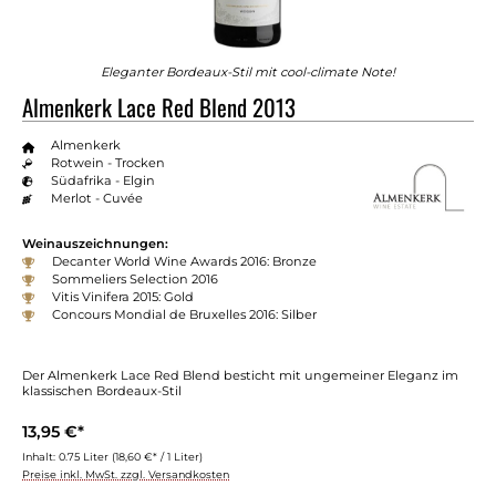
Eleganter Bordeaux-Stil mit cool-climate Note!
Almenkerk Lace Red Blend 2013
Almenkerk
Rotwein - Trocken
Südafrika - Elgin
Merlot - Cuvée
Weinauszeichnungen:
Decanter World Wine Awards 2016: Bronze
Sommeliers Selection 2016
Vitis Vinifera 2015: Gold
Concours Mondial de Bruxelles 2016: Silber
Der Almenkerk Lace Red Blend besticht mit ungemeiner Eleganz im
klassischen Bordeaux-Stil
13,95 €*
Inhalt:
0.75 Liter
(18,60 €* / 1 Liter)
Preise inkl. MwSt. zzgl. Versandkosten