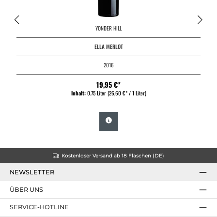
YONDER HILL
ELLA MERLOT
2016
19,95 €*
Inhalt:
0.75 Liter
(26,60 €* / 1 Liter)
Kostenloser Versand ab 18 Flaschen (DE)
NEWSLETTER
ÜBER UNS
SERVICE-HOTLINE