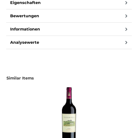
Eigenschaften
Bewertungen
Informationen
Analysewerte
Produktgalerie überspringen
Similar Items