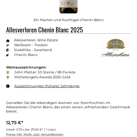
Ein frischer und fruchtiger Chenin Blanc.
Allesverloren Chenin Blanc 2025
Allesverloren Wine Estate
Weißwein - Trocken
Südafrika - Swartland
Chenin Blanc
Weinauszeichnungen:
John Platter: 3.5 Sterne / 85 Punkte
Michelangelo Awards 2025: Gold
Auszeichnungen früherer Jahrgänge
Genießen Sie die lebendigen Aromen von Steinfrüchten im
Allesverloren Chenin Blanc, der einen reinen, erfrischenden Geschmack
bietet.
12,75 €*
Inhalt:
0.75 Liter
(17,00 €* / 1 Liter)
Preise inkl. MwSt. zzgl. Versandkosten