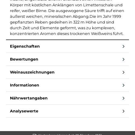
Körper mit köstlichen Anklängen von Limettenschale und
reifer, weißer Birne. Die ausgewogene Säure trifft auf einen
äußerst weichen, mineralischen Abgang.Die im Jahr 1999
gepflanzten Reben gedeihen in 322 m Höhe und sind
durch Zeit und Elemente geformt, was zu komplexen,
konzentrierten Aromen dieses trockenen Weißweins führt.
Eigenschaften
Bewertungen
Weinauszeichnungen
Informationen
Nährwertangaben
Analysewerte