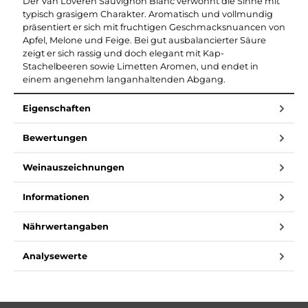
Der Van Loveren Sauvignon Blanc verwöhnt die Sinne mit
typisch grasigem Charakter. Aromatisch und vollmundig
präsentiert er sich mit fruchtigen Geschmacksnuancen von
Apfel, Melone und Feige. Bei gut ausbalancierter Säure
zeigt er sich rassig und doch elegant mit Kap-
Stachelbeeren sowie Limetten Aromen, und endet in
einem angenehm langanhaltenden Abgang.
Eigenschaften
Bewertungen
Weinauszeichnungen
Informationen
Nährwertangaben
Analysewerte