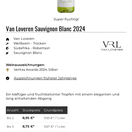
Super fruchtig!
Van Loveren Sauvignon Blanc 2024
Van Loveren
Weißwein - Trocken
Südafrika - Robertson
Sauvignon Blanc
Weinauszeichnungen:
Veritas Awards 2024: Silber
Auszeichnungen früherer Jahrgänge
Ein kräftiger und fruchtbetonter Tropfen mit einem eleganten und
lang anhaltenden Abgang
Anzahl
Stückpreis
Grundpreis
8,95 €*
Bis
2
11,93 €* / 1 Liter
8,75 €*
Bis
5
11,67 €* / 1 Liter