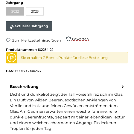
Jahrgang
2022
2023
aktueller Jahrgang
Bewerten
Zum Merkzettel hinzufügen
Produktnummer:
102234-22
P
Sie erhalten 7 Bonus Punkte für diese Bestellung
EAN:
6001506900263
Beschreibung
Dicht und dunkelrot zeigt der Tall Horse Shiraz sich im Glas.
Ein Duft von wilden Beeren, exotischen Anklängen von
Vanille und Holz und feinen Gewürzen entströmen dem
Glas. Am Gaumen erwarten einen weiche Tannine, reife
dunkle Beerenfrüchte, gepaart mit einer lebendigen Textur
und einem weichen, charmanten Abgang. Ein leckerer
Tropfen für jeden Tag!