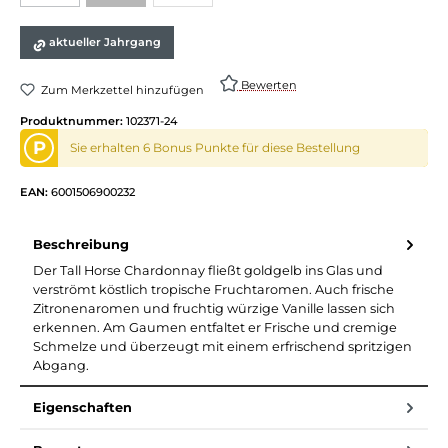
aktueller Jahrgang
Bewerten
Zum Merkzettel hinzufügen
Produktnummer:
102371-24
P
Sie erhalten 6 Bonus Punkte für diese Bestellung
EAN:
6001506900232
Beschreibung
Der Tall Horse Chardonnay fließt goldgelb ins Glas und
verströmt köstlich tropische Fruchtaromen. Auch frische
Zitronenaromen und fruchtig würzige Vanille lassen sich
erkennen. Am Gaumen entfaltet er Frische und cremige
Schmelze und überzeugt mit einem erfrischend spritzigen
Abgang.
Eigenschaften