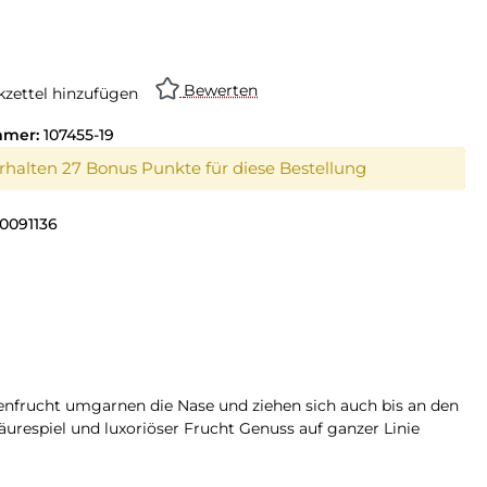
on ist zurzeit nicht verfügbar.)
Bewerten
zettel hinzufügen
mmer:
107455-19
erhalten 27 Bonus Punkte für diese Bestellung
0091136
enfrucht umgarnen die Nase und ziehen sich auch bis an den
urespiel und luxoriöser Frucht Genuss auf ganzer Linie