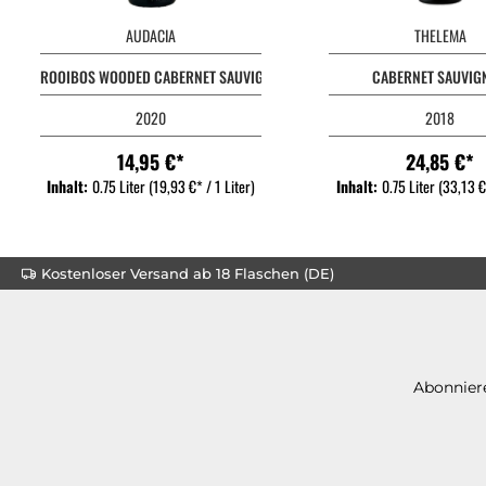
AUDACIA
THELEMA
ROOIBOS WOODED CABERNET SAUVIGNON
CABERNET SAUVIG
2020
2018
14,95 €*
24,85 €*
Inhalt:
0.75 Liter
(19,93 €* / 1 Liter)
Inhalt:
0.75 Liter
(33,13 €*
Kostenloser Versand ab 18 Flaschen (DE)
Abonniere