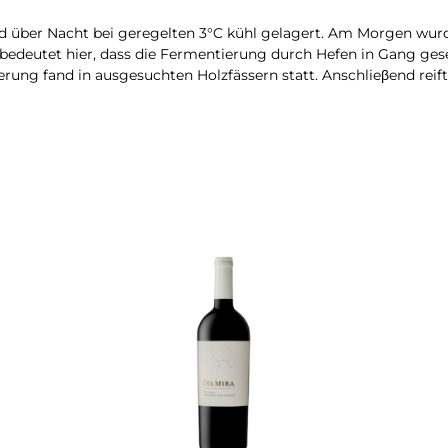
d über Nacht bei geregelten 3°C kühl gelagert. Am Morgen wurd
edeutet hier, dass die Fermentierung durch Hefen in Gang geset
g fand in ausgesuchten Holzfässern statt. Anschlieβend reifte