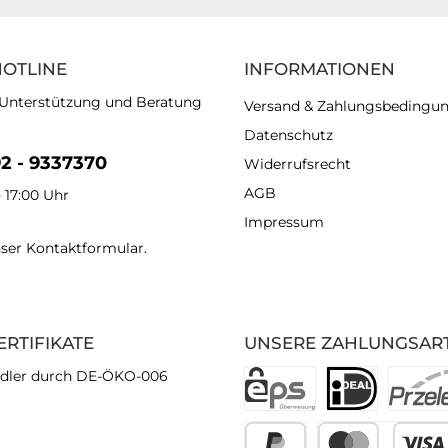
HOTLINE
INFORMATIONEN
 Unterstützung und Beratung
Versand & Zahlungsbedingu
Datenschutz
92 - 9337370
Widerrufsrecht
AGB
- 17:00 Uhr
Impressum
nser
Kontaktformular
.
ERTIFIKATE
UNSERE ZAHLUNGSAR
dler durch DE-ÖKO-006