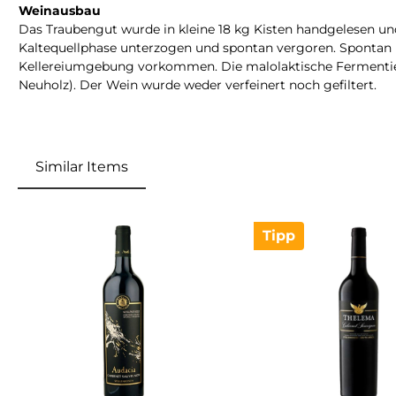
Weinausbau
Das Traubengut wurde in kleine 18 kg Kisten handgelesen un
Kaltequellphase unterzogen und spontan vergoren. Spontan b
Kellereiumgebung vorkommen. Die malolaktische Fermentierun
Neuholz). Der Wein wurde weder verfeinert noch gefiltert.
Similar Items
Produktgalerie überspringen
Tipp