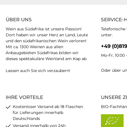
ÜBER UNS
SERVICE-
Wein aus Südafrika ist unsere Passion!
Telefonische
Dort haben wir unser Herz an Land, Leute
unter:
und den südafrikanischen Wein verloren!
+49 (0)81
Mit ca. 1300 Weinen aus allen
Anbaugebieten Südafrikas bilden wir
Mo-Fr, 10:00 
dieses spektakuläre Weinland am Kap ab.
Oder über u
Lassen auch Sie sich verzaubern!
IHRE VORTEILE
UNSERE Z
Kostenloser Versand ab 18 Flaschen
BIO-Fachhän
für Lieferungen innerhalb
Deutschlands
Versand innerhalb von 24h