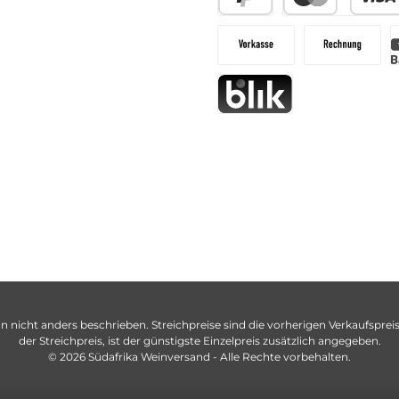
n nicht anders beschrieben. Streichpreise sind die vorherigen Verkaufspreise
der Streichpreis, ist der günstigste Einzelpreis zusätzlich angegeben.
© 2026 Südafrika Weinversand - Alle Rechte vorbehalten.