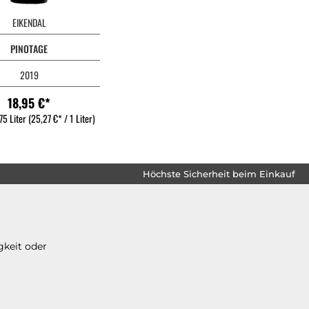
EIKENDAL
PINOTAGE
2019
18,95 €*
75 Liter
(25,27 €* / 1 Liter)
Höchste Sicherheit beim Einkauf
gkeit oder