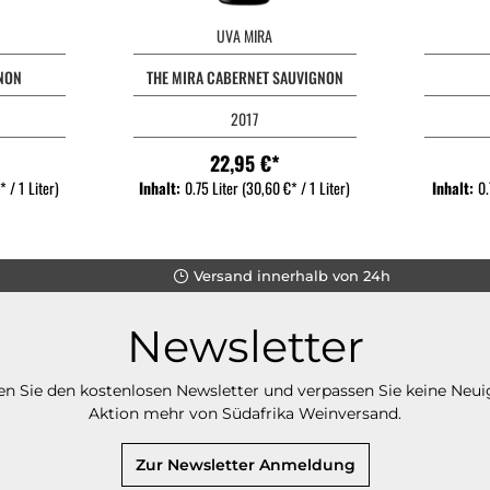
UVA MIRA
NON
THE MIRA CABERNET SAUVIGNON
2017
22,95 €*
 / 1 Liter)
Inhalt:
0.75 Liter
(30,60 €* / 1 Liter)
Inhalt:
0.
Versand innerhalb von 24h
Newsletter
n Sie den kostenlosen Newsletter und verpassen Sie keine Neui
Aktion mehr von Südafrika Weinversand.
Zur Newsletter Anmeldung