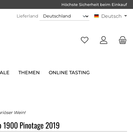
Höchste Sicherheit beim Einkauf
Lieferland
Deutsch
SALE
THEMEN
ONLINE TASTING
riöser Wein!
p 1900 Pinotage 2019