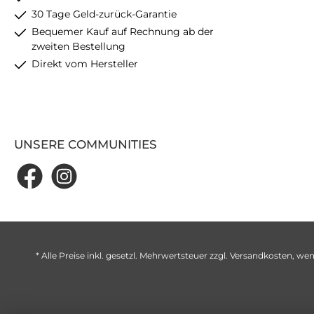
30 Tage Geld-zurück-Garantie
Bequemer Kauf auf Rechnung ab der
zweiten Bestellung
Direkt vom Hersteller
UNSERE COMMUNITIES
* Alle Preise inkl. gesetzl. Mehrwertsteuer zzgl.
Versandkosten
, wen