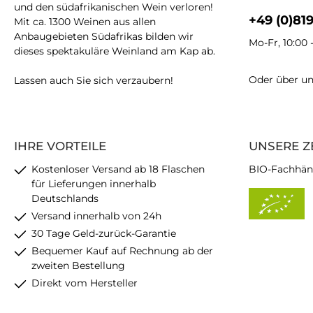
und den südafrikanischen Wein verloren!
+49 (0)81
Mit ca. 1300 Weinen aus allen
Anbaugebieten Südafrikas bilden wir
Mo-Fr, 10:00 
dieses spektakuläre Weinland am Kap ab.
Oder über u
Lassen auch Sie sich verzaubern!
IHRE VORTEILE
UNSERE Z
Kostenloser Versand ab 18 Flaschen
BIO-Fachhän
für Lieferungen innerhalb
Deutschlands
Versand innerhalb von 24h
30 Tage Geld-zurück-Garantie
Bequemer Kauf auf Rechnung ab der
zweiten Bestellung
Direkt vom Hersteller