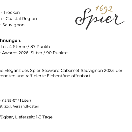
- Trocken
a - Coastal Region
t Sauvignon
chnungen:
tter: 4 Sterne / 87 Punkte
 Awards 2026: Silber / 90 Punkte
die Eleganz des Spier Seaward Cabernet Sauvignon 2023, der
nnoten und raffinierte Eichentöne offenbart.
er
(15,93 €* / 1 Liter)
St. zzgl. Versandkosten
ügbar, Lieferzeit: 1-3 Tage
swählen