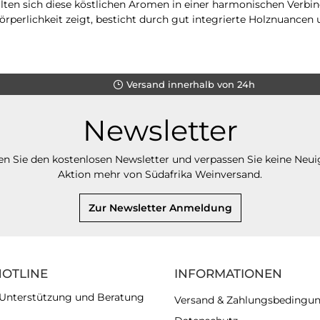
en sich diese köstlichen Aromen in einer harmonischen Verbin
örperlichkeit zeigt, besticht durch gut integrierte Holznuancen 
Versand innerhalb von 24h
Newsletter
n Sie den kostenlosen Newsletter und verpassen Sie keine Neui
Aktion mehr von Südafrika Weinversand.
Zur Newsletter Anmeldung
HOTLINE
INFORMATIONEN
 Unterstützung und Beratung
Versand & Zahlungsbedingu