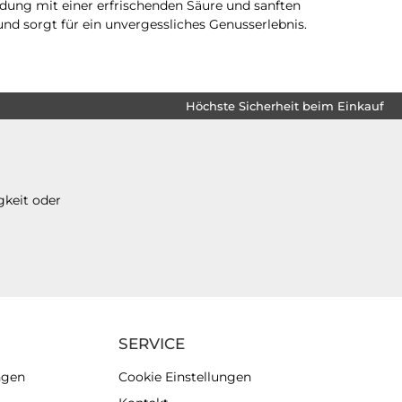
dung mit einer erfrischenden Säure und sanften
und sorgt für ein unvergessliches Genusserlebnis.
Höchste Sicherheit beim Einkauf
gkeit oder
SERVICE
ngen
Cookie Einstellungen