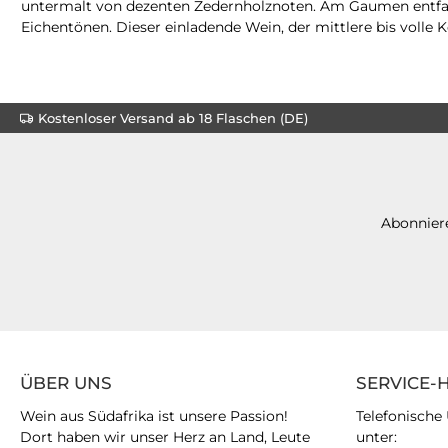
untermalt von dezenten Zedernholznoten. Am Gaumen entfalt
Eichentönen. Dieser einladende Wein, der mittlere bis volle K
Kostenloser Versand ab 18 Flaschen (DE)
Abonniere
ÜBER UNS
SERVICE-
Wein aus Südafrika ist unsere Passion!
Telefonische
Dort haben wir unser Herz an Land, Leute
unter: