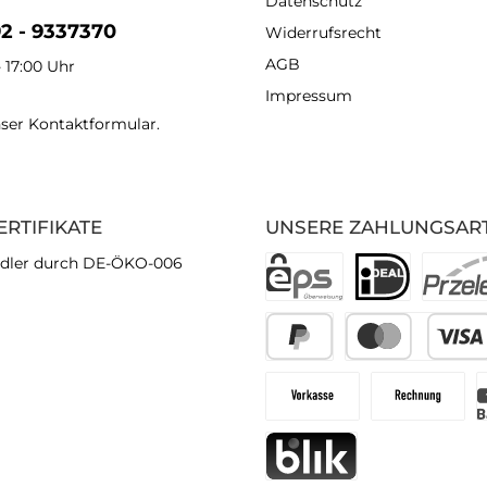
Datenschutz
92 - 9337370
Widerrufsrecht
AGB
- 17:00 Uhr
Impressum
nser
Kontaktformular
.
ERTIFIKATE
UNSERE ZAHLUNGSAR
dler durch DE-ÖKO-006