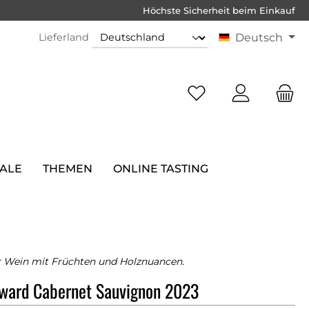
Höchste Sicherheit beim Einkauf
Lieferland
Deutsch
SALE
THEMEN
ONLINE TASTING
r Wein mit Früchten und Holznuancen.
award Cabernet Sauvignon 2023