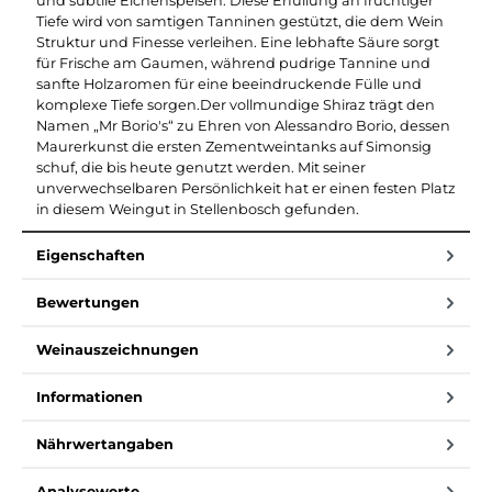
und subtile Eichenspeisen. Diese Erfüllung an fruchtiger
Tiefe wird von samtigen Tanninen gestützt, die dem Wein
Struktur und Finesse verleihen. Eine lebhafte Säure sorgt
für Frische am Gaumen, während pudrige Tannine und
sanfte Holzaromen für eine beeindruckende Fülle und
komplexe Tiefe sorgen.Der vollmundige Shiraz trägt den
Namen „Mr Borio's“ zu Ehren von Alessandro Borio, dessen
Maurerkunst die ersten Zementweintanks auf Simonsig
schuf, die bis heute genutzt werden. Mit seiner
unverwechselbaren Persönlichkeit hat er einen festen Platz
in diesem Weingut in Stellenbosch gefunden.
Eigenschaften
Bewertungen
Weinauszeichnungen
Informationen
Nährwertangaben
Analysewerte