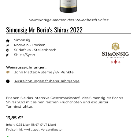
Vollmundige Aromen des Stellenbosch Shiraz
Simonsig Mr Borio's Shiraz 2022
Simonsig
Rotwein - Trocken
Südafrika - Stellenbosch
Shiraz/Syrah
Weinauszeichnungen:
John Platter: 4 Sterne / 87 Punkte
Auszeichnungen früherer Jahrgänge
Erleben Sie das intensive Geschmacksprofil des Simonsig Mr Borio's
Shiraz 2022 mit seinen reichen Fruchtnoten und exquisiter
Tanninstruktur.
13,85 €*
Inhalt:
0.75 Liter
(18,47 €* / 1 Liter)
Preise inkl. MwSt. zzgl. Versandkosten