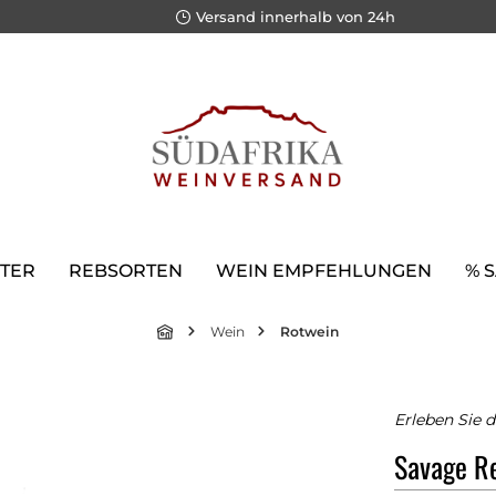
Versand innerhalb von 24h
TER
REBSORTEN
WEIN EMPFEHLUNGEN
% 
Wein
Rotwein
Erleben Sie d
Savage R