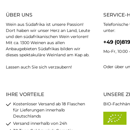
ÜBER UNS
SERVICE-
Wein aus Südafrika ist unsere Passion!
Telefonische
Dort haben wir unser Herz an Land, Leute
unter:
und den südafrikanischen Wein verloren!
+49 (0)81
Mit ca. 1300 Weinen aus allen
Anbaugebieten Südafrikas bilden wir
Mo-Fr, 10:00 
dieses spektakuläre Weinland am Kap ab.
Oder über u
Lassen auch Sie sich verzaubern!
IHRE VORTEILE
UNSERE Z
Kostenloser Versand ab 18 Flaschen
BIO-Fachhän
für Lieferungen innerhalb
Deutschlands
Versand innerhalb von 24h