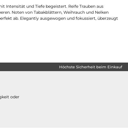
t Intensität und Tiefe begeistert. Reife Trauben aus
eren. Noten von Tabakblättern, Weihrauch und Nelken
fekt ab. Elegantly ausgewogen und fokussiert, überzeugt
Höchste Sicherheit beim Einkauf
gkeit oder