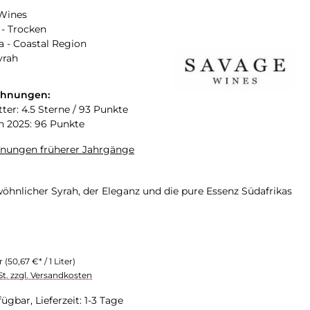
Wines
- Trocken
a - Coastal Region
yrah
chnungen:
ter: 4.5 Sterne / 93 Punkte
n 2025: 96 Punkte
hnungen früherer Jahrgänge
öhnlicher Syrah, der Eleganz und die pure Essenz Südafrikas
er
(50,67 €* / 1 Liter)
St. zzgl. Versandkosten
ügbar, Lieferzeit: 1-3 Tage