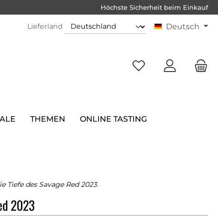
Höchste Sicherheit beim Einkauf
Lieferland
Deutsch
SALE
THEMEN
ONLINE TASTING
ie Tiefe des Savage Red 2023.
ed 2023