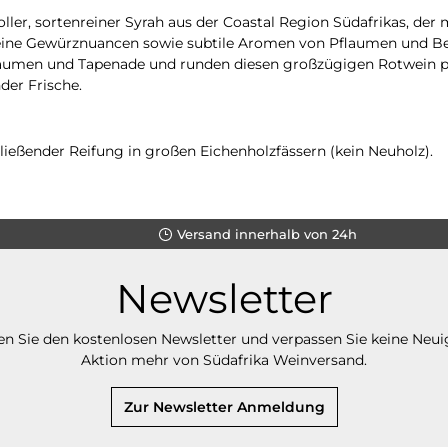
er, sortenreiner Syrah aus der Coastal Region Südafrikas, der mi
eine Gewürznuancen sowie subtile Aromen von Pflaumen und Be
umen und Tapenade und runden diesen großzügigen Rotwein per
der Frische.
ießender Reifung in großen Eichenholzfässern (kein Neuholz).
Versand innerhalb von 24h
Newsletter
n Sie den kostenlosen Newsletter und verpassen Sie keine Neui
Aktion mehr von Südafrika Weinversand.
Zur Newsletter Anmeldung