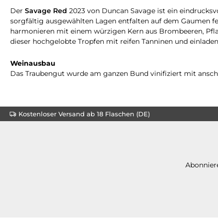
Der
Savage Red
2023 von Duncan Savage ist ein eindrucksvoll
sorgfältig ausgewählten Lagen entfalten auf dem Gaumen f
harmonieren mit einem würzigen Kern aus Brombeeren, Pfla
dieser hochgelobte Tropfen mit reifen Tanninen und einladen
Weinausbau
Das Traubengut wurde am ganzen Bund vinifiziert mit anschl
Kostenloser Versand ab 18 Flaschen (DE)
Abonniere