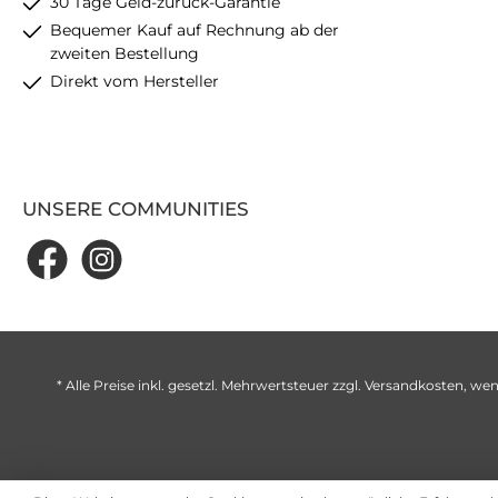
30 Tage Geld-zurück-Garantie
Bequemer Kauf auf Rechnung ab der
zweiten Bestellung
Direkt vom Hersteller
UNSERE COMMUNITIES
* Alle Preise inkl. gesetzl. Mehrwertsteuer zzgl.
Versandkosten
, wen