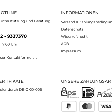
HOTLINE
INFORMATIONEN
 Unterstützung und Beratung
Versand & Zahlungsbedingu
Datenschutz
92 - 9337370
Widerrufsrecht
AGB
- 17:00 Uhr
Impressum
nser
Kontaktformular
.
ERTIFIKATE
UNSERE ZAHLUNGSAR
dler durch DE-ÖKO-006