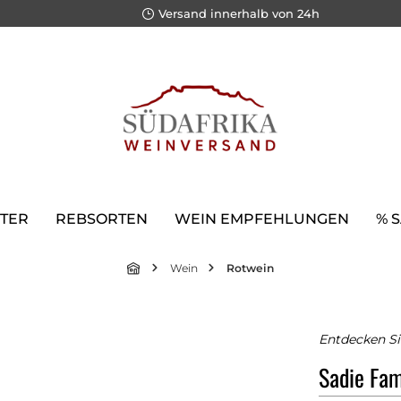
Versand innerhalb von 24h
TER
REBSORTEN
WEIN EMPFEHLUNGEN
% 
Wein
Rotwein
Entdecken Si
Sadie Fam