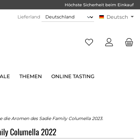
Höchste Sicherheit beim Einkauf
Lieferland
Deutsch
SALE
THEMEN
ONLINE TASTING
e die Aromen des Sadie Family Columella 2023.
ily Columella 2022