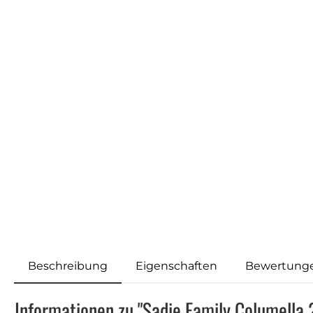
Beschreibung
Eigenschaften
Bewertung
Informationen zu "Sadie Family Columella