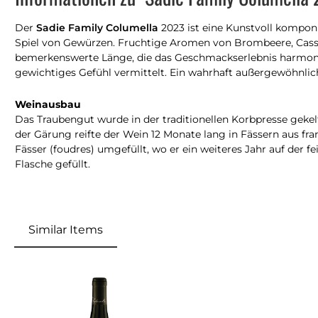
Der
Sadie Family Columella
2023 ist eine Kunstvoll komponi
Spiel von Gewürzen. Fruchtige Aromen von Brombeere, Cassis
bemerkenswerte Länge, die das Geschmackserlebnis harmonis
gewichtiges Gefühl vermittelt. Ein wahrhaft außergewöhnlic
Weinausbau
Das Traubengut wurde in der traditionellen Korbpresse gek
der Gärung reifte der Wein 12 Monate lang in Fässern aus f
Fässer (foudres) umgefüllt, wo er ein weiteres Jahr auf der 
Flasche gefüllt.
Similar Items
Produktgalerie überspringen