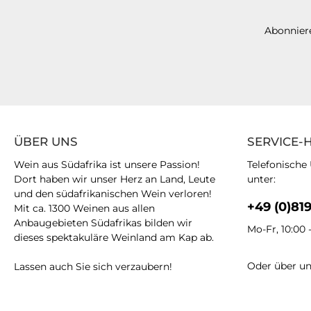
Abonniere
ÜBER UNS
SERVICE-
Wein aus Südafrika ist unsere Passion!
Telefonische
Dort haben wir unser Herz an Land, Leute
unter:
und den südafrikanischen Wein verloren!
+49 (0)81
Mit ca. 1300 Weinen aus allen
Anbaugebieten Südafrikas bilden wir
Mo-Fr, 10:00 
dieses spektakuläre Weinland am Kap ab.
Oder über u
Lassen auch Sie sich verzaubern!