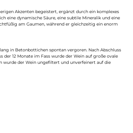
terigen Akzenten begeistert, ergänzt durch ein komplexes
h eine dynamische Säure, eine subtile Mineralik und eine
ichtfüßig am Gaumen, während er gleichzeitig ein enorm
 lang in Betonbottichen spontan vergoren. Nach Abschluss
ss der 12 Monate im Fass wurde der Wein auf große ovale
en wurde der Wein ungefiltert und unverfeinert auf die