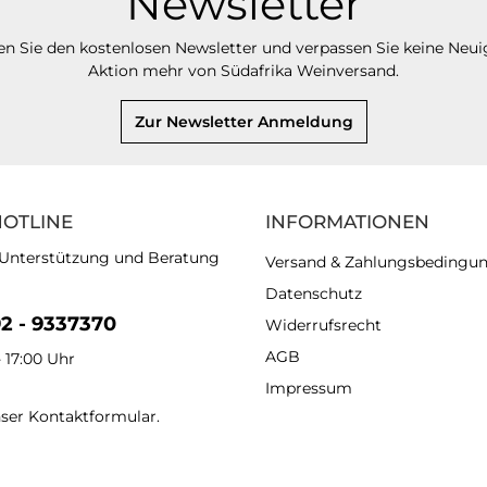
Newsletter
n Sie den kostenlosen Newsletter und verpassen Sie keine Neui
Aktion mehr von Südafrika Weinversand.
Zur Newsletter Anmeldung
HOTLINE
INFORMATIONEN
 Unterstützung und Beratung
Versand & Zahlungsbedingu
Datenschutz
92 - 9337370
Widerrufsrecht
AGB
- 17:00 Uhr
Impressum
nser
Kontaktformular
.