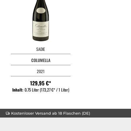
SADIE
COLUMELLA
2021
129,95 €*
Inhalt:
0.75 Liter
(173,27 €* / 1 Liter)
Kostenloser Versand ab 18 Flaschen (DE)