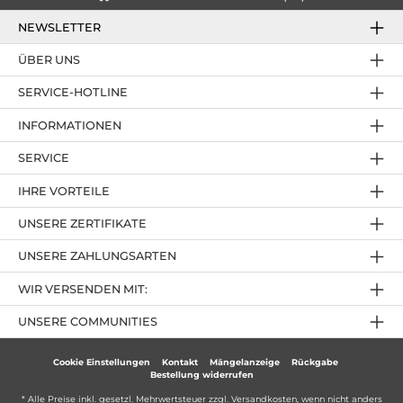
NEWSLETTER
ÜBER UNS
SERVICE-HOTLINE
INFORMATIONEN
SERVICE
IHRE VORTEILE
UNSERE ZERTIFIKATE
UNSERE ZAHLUNGSARTEN
WIR VERSENDEN MIT:
UNSERE COMMUNITIES
Cookie Einstellungen
Kontakt
Mängelanzeige
Rückgabe
Bestellung widerrufen
* Alle Preise inkl. gesetzl. Mehrwertsteuer zzgl.
Versandkosten
, wenn nicht anders