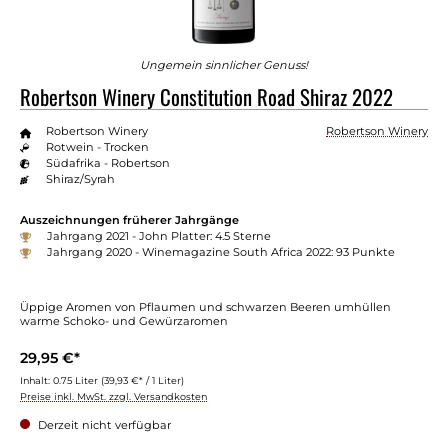
Ungemein sinnlicher Genuss!
Robertson Winery Constitution Road Shiraz 2022
Robertson Winery
Robertson Winery
Rotwein - Trocken
Südafrika - Robertson
Shiraz/Syrah
Auszeichnungen früherer Jahrgänge
Jahrgang 2021 - John Platter: 4.5 Sterne
Jahrgang 2020 - Winemagazine South Africa 2022: 93 Punkte
Üppige Aromen von Pflaumen und schwarzen Beeren umhüllen
warme Schoko- und Gewürzaromen
29,95 €*
Inhalt:
0.75 Liter
(39,93 €* / 1 Liter)
Preise inkl. MwSt. zzgl. Versandkosten
Derzeit nicht verfügbar