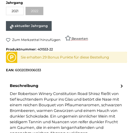
Jahrgang
2021
2022
aktueller Jahrgang
Bewerten
Zum Merkzettel hinzufügen
Produktnummer:
401553-22
P
Sie erhalten 29 Bonus Punkte für diese Bestellung
EAN:
6002039006033
Beschreibung
Der Robertson Winery Constitution Road Shiraz fließt von
tief leuchtendem Purpur ins Glas und betört die Nase mit
einem reichen Bouquet von Pflaumenaromen, schwarzen
Brombeeren, warmen Gewürzen und einem Hauch von
dunkler Schokolade. Ein ungemein sinnlicher Wein mit
seidigem Tannin und Nuancen von reifer dunkler Frucht
am Gaumen, die in einem langanhaltenden und