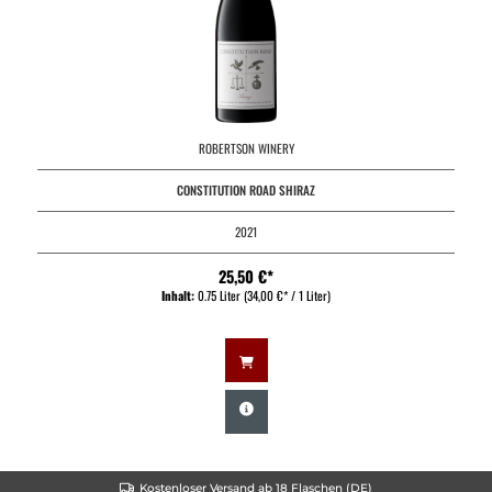
ROBERTSON WINERY
CONSTITUTION ROAD SHIRAZ
2021
25,50 €*
Inhalt:
0.75 Liter
(34,00 €* / 1 Liter)
Kostenloser Versand ab 18 Flaschen (DE)