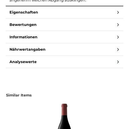
angenehm weichen Abgang ausklingen.
Eigenschaften
Bewertungen
Informationen
Nährwertangaben
Analysewerte
Similar Items