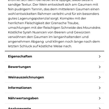
sandige Textur. Der Wein entwickelt sich am Gaumen mit
fein pudrigem Tannin, das dem mitteleren Gaumen einen
wohl entwickelten Rahmen verleiht und für ein besonders
gutes Lagerungspotenzial sorgt. Komplex mit der
herrlichen Fleischigkeit der Grenache Traube,
umschlungen mit der fleischigen Schneide des Mourvèdre.
Köstliche Syrah Nuancen von Beeren und Gewürzen
verwöhnen den Gaumen im langanhaltenden und
angenehmen Abgang und klingen noch lange nach dem
letzten Schluck auf köstliche Weise nach.
Eigenschaften
Bewertungen
Weinauszeichnungen
Informationen
Nährwertangaben
Analysewerte