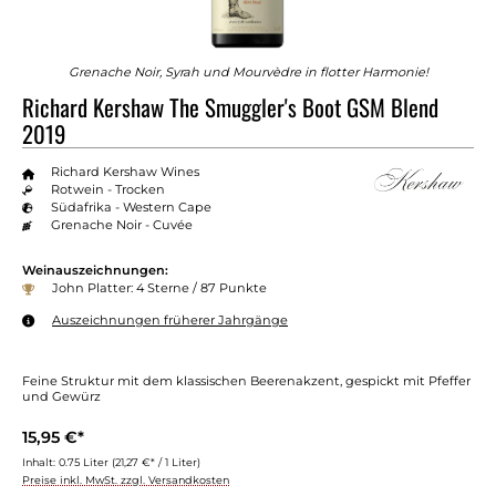
Grenache Noir, Syrah und Mourvèdre in flotter Harmonie!
Richard Kershaw The Smuggler's Boot GSM Blend
2019
Richard Kershaw Wines
Rotwein - Trocken
Südafrika - Western Cape
Grenache Noir - Cuvée
Weinauszeichnungen:
John Platter: 4 Sterne / 87 Punkte
Auszeichnungen früherer Jahrgänge
Feine Struktur mit dem klassischen Beerenakzent, gespickt mit Pfeffer
und Gewürz
15,95 €*
Inhalt:
0.75 Liter
(21,27 €* / 1 Liter)
Preise inkl. MwSt. zzgl. Versandkosten