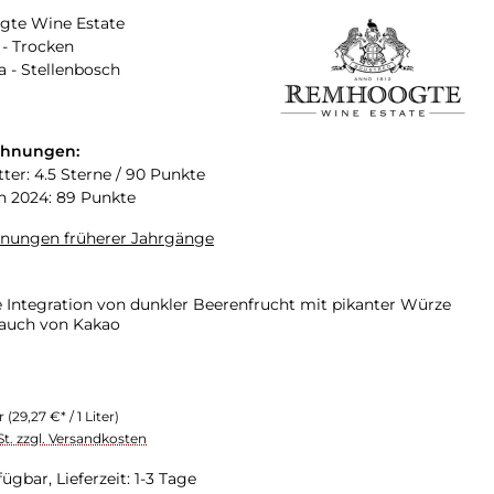
te Wine Estate
- Trocken
a - Stellenbosch
chnungen:
ter: 4.5 Sterne / 90 Punkte
n 2024: 89 Punkte
hnungen früherer Jahrgänge
e Integration von dunkler Beerenfrucht mit pikanter Würze
auch von Kakao
er
(29,27 €* / 1 Liter)
St. zzgl. Versandkosten
ügbar, Lieferzeit: 1-3 Tage