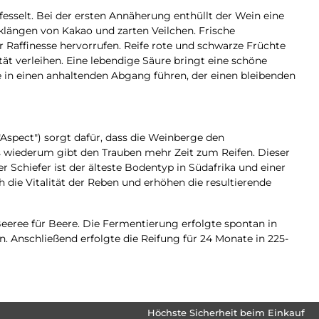
 fesselt. Bei der ersten Annäherung enthüllt der Wein eine
längen von Kakao und zarten Veilchen. Frische
 Raffinesse hervorrufen. Reife rote und schwarze Früchte
t verleihen. Eine lebendige Säure bringt eine schöne
e in einen anhaltenden Abgang führen, der einen bleibenden
spect") sorgt dafür, dass die Weinberge den
wiederum gibt den Trauben mehr Zeit zum Reifen. Dieser
r Schiefer ist der älteste Bodentyp in Südafrika und einer
die Vitalität der Reben und erhöhen die resultierende
eeree für Beere. Die Fermentierung erfolgte spontan in
. Anschließend erfolgte die Reifung für 24 Monate in 225-
Höchste Sicherheit beim Einkauf