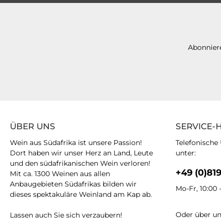
Abonniere
ÜBER UNS
SERVICE-
Wein aus Südafrika ist unsere Passion!
Telefonische
Dort haben wir unser Herz an Land, Leute
unter:
und den südafrikanischen Wein verloren!
+49 (0)81
Mit ca. 1300 Weinen aus allen
Anbaugebieten Südafrikas bilden wir
Mo-Fr, 10:00 
dieses spektakuläre Weinland am Kap ab.
Oder über u
Lassen auch Sie sich verzaubern!