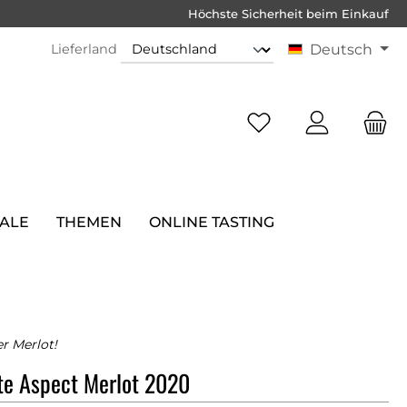
Höchste Sicherheit beim Einkauf
Lieferland
Deutsch
SALE
THEMEN
ONLINE TASTING
r Merlot!
e Aspect Merlot 2020