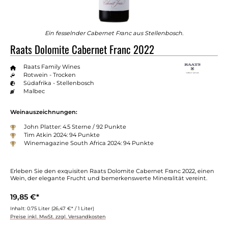
Ein fesselnder Cabernet Franc aus Stellenbosch.
Raats Dolomite Cabernet Franc 2022
Raats Family Wines
Rotwein - Trocken
Südafrika - Stellenbosch
Malbec
Weinauszeichnungen:
John Platter: 4.5 Sterne / 92 Punkte
Tim Atkin 2024: 94 Punkte
Winemagazine South Africa 2024: 94 Punkte
Erleben Sie den exquisiten Raats Dolomite Cabernet Franc 2022, einen
Wein, der elegante Frucht und bemerkenswerte Mineralität vereint.
19,85 €*
Inhalt:
0.75 Liter
(26,47 €* / 1 Liter)
Preise inkl. MwSt. zzgl. Versandkosten