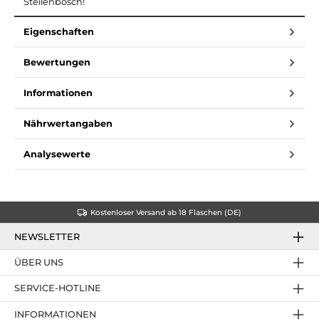
Stellenbosch!
Eigenschaften
Bewertungen
Informationen
Nährwertangaben
Analysewerte
Kostenloser Versand ab 18 Flaschen (DE)
NEWSLETTER
ÜBER UNS
SERVICE-HOTLINE
INFORMATIONEN