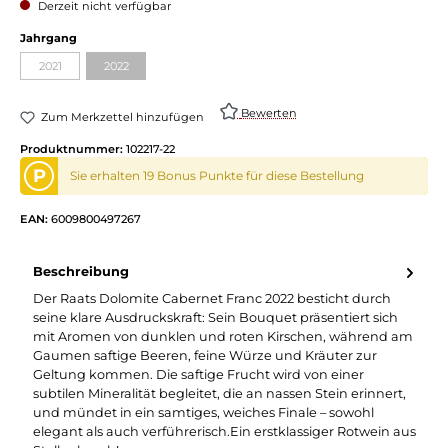
Derzeit nicht verfügbar
Jahrgang
2021
2022
Bewerten
Zum Merkzettel hinzufügen
Produktnummer:
102217-22
P
Sie erhalten 19 Bonus Punkte für diese Bestellung
EAN:
6009800497267
Beschreibung
Der Raats Dolomite Cabernet Franc 2022 besticht durch
seine klare Ausdruckskraft: Sein Bouquet präsentiert sich
mit Aromen von dunklen und roten Kirschen, während am
Gaumen saftige Beeren, feine Würze und Kräuter zur
Geltung kommen. Die saftige Frucht wird von einer
subtilen Mineralität begleitet, die an nassen Stein erinnert,
und mündet in ein samtiges, weiches Finale – sowohl
elegant als auch verführerisch.Ein erstklassiger Rotwein aus