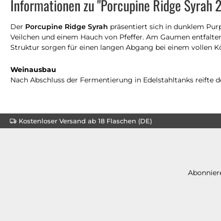
Informationen zu "Porcupine Ridge Syrah 
Der
Porcupine Ridge Syrah
präsentiert sich in dunklem Pur
Veilchen und einem Hauch von Pfeffer. Am Gaumen entfalten 
Struktur sorgen für einen langen Abgang bei einem vollen Körp
Weinausbau
Nach Abschluss der Fermentierung in Edelstahltanks reifte de
Kostenloser Versand ab 18 Flaschen (DE)
Abonniere