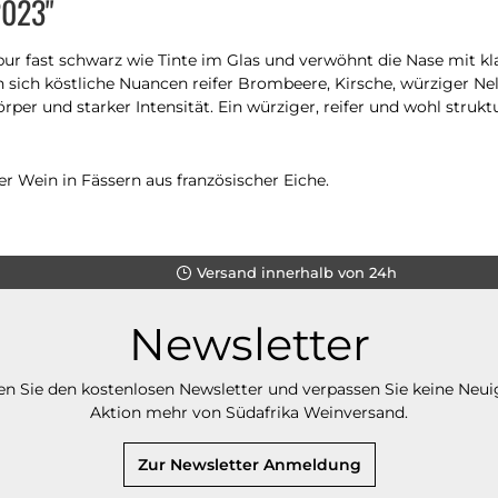
2023"
pur fast schwarz wie Tinte im Glas und verwöhnt die Nase mit k
sich köstliche Nuancen reifer Brombeere, Kirsche, würziger Nel
er und starker Intensität. Ein würziger, reifer und wohl struktu
r Wein in Fässern aus französischer Eiche.
Versand innerhalb von 24h
Newsletter
n Sie den kostenlosen Newsletter und verpassen Sie keine Neui
Aktion mehr von Südafrika Weinversand.
Zur Newsletter Anmeldung