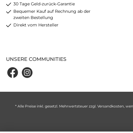
30 Tage Geld-zurück-Garantie
Bequemer Kauf auf Rechnung ab der
zweiten Bestellung
Direkt vom Hersteller
UNSERE COMMUNITIES
* Alle Preise inkl. gesetzl. Mehrwertsteuer zzgl.
Versandkosten
, wen