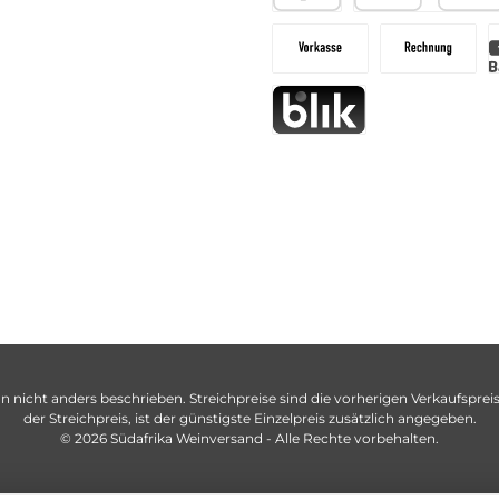
n nicht anders beschrieben. Streichpreise sind die vorherigen Verkaufspreise
der Streichpreis, ist der günstigste Einzelpreis zusätzlich angegeben.
© 2026 Südafrika Weinversand - Alle Rechte vorbehalten.