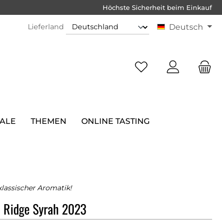
Höchste Sicherheit beim Einkauf
Lieferland
Deutsch
SALE
THEMEN
ONLINE TASTING
klassischer Aromatik!
e Ridge Syrah 2023