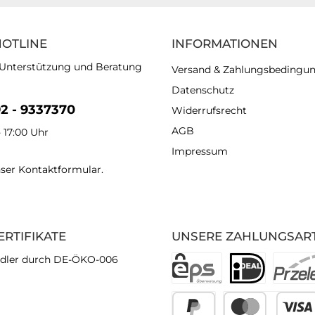
HOTLINE
INFORMATIONEN
 Unterstützung und Beratung
Versand & Zahlungsbedingu
Datenschutz
92 - 9337370
Widerrufsrecht
AGB
- 17:00 Uhr
Impressum
nser
Kontaktformular
.
ERTIFIKATE
UNSERE ZAHLUNGSAR
dler durch DE-ÖKO-006