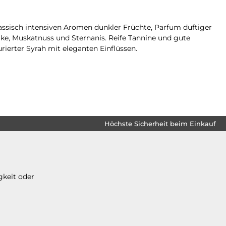
lassisch intensiven Aromen dunkler Früchte, Parfum duftiger
ke, Muskatnuss und Sternanis. Reife Tannine und gute
rierter Syrah mit eleganten Einflüssen.
Höchste Sicherheit beim Einkauf
gkeit oder