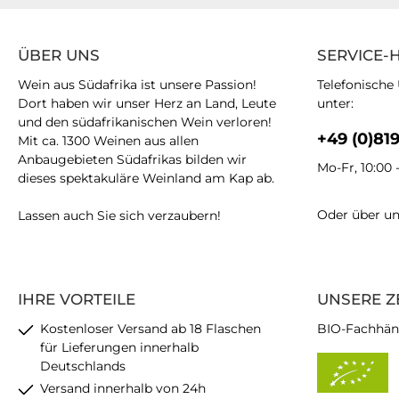
ÜBER UNS
SERVICE-
Wein aus Südafrika ist unsere Passion!
Telefonische
Dort haben wir unser Herz an Land, Leute
unter:
und den südafrikanischen Wein verloren!
+49 (0)81
Mit ca. 1300 Weinen aus allen
Anbaugebieten Südafrikas bilden wir
Mo-Fr, 10:00 
dieses spektakuläre Weinland am Kap ab.
Oder über u
Lassen auch Sie sich verzaubern!
IHRE VORTEILE
UNSERE Z
Kostenloser Versand ab 18 Flaschen
BIO-Fachhän
für Lieferungen innerhalb
Deutschlands
Versand innerhalb von 24h