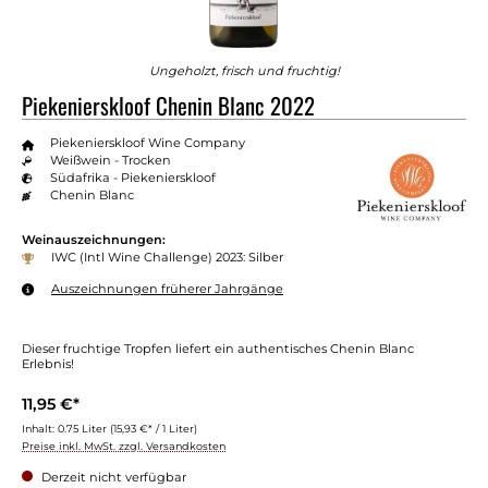
Ungeholzt, frisch und fruchtig!
Piekenierskloof Chenin Blanc 2022
Piekenierskloof Wine Company
Weißwein - Trocken
Südafrika - Piekenierskloof
Chenin Blanc
Weinauszeichnungen:
IWC (Intl Wine Challenge) 2023: Silber
Auszeichnungen früherer Jahrgänge
Dieser fruchtige Tropfen liefert ein authentisches Chenin Blanc
Erlebnis!
11,95 €*
Inhalt:
0.75 Liter
(15,93 €* / 1 Liter)
Preise inkl. MwSt. zzgl. Versandkosten
Derzeit nicht verfügbar