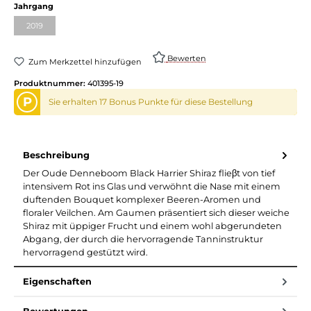
Jahrgang
2019
Bewerten
Zum Merkzettel hinzufügen
Produktnummer:
401395-19
P
Sie erhalten 17 Bonus Punkte für diese Bestellung
Beschreibung
Der Oude Denneboom Black Harrier Shiraz flieβt von tief
intensivem Rot ins Glas und verwöhnt die Nase mit einem
duftenden Bouquet komplexer Beeren-Aromen und
floraler Veilchen. Am Gaumen präsentiert sich dieser weiche
Shiraz mit üppiger Frucht und einem wohl abgerundeten
Abgang, der durch die hervorragende Tanninstruktur
hervorragend gestützt wird.
Eigenschaften