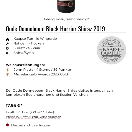
Beerig, floral, geschmeidig!
Oude Denneboom Black Harrier Shiraz 2019
Kaapse Familie Wingerde
Rotwein - Trocken
Südafrika - Paarl
Shiraz/Syrah
Weinauszeichnungen:
John Platter: 4 Sterne / 89 Punkte
Michelangelo Awards 2020: Gold
Der Oude Denneboom Black Harrier Shiraz duftet intensiv nach
komplexen Beerenaromen und floralen Veilchen
17,95 €*
Inhalt:
0.75 Liter
(23,93 €* / 1 Liter)
Preise inkl. MwSt. zzgl. Versandkosten
Derzeit nicht verfügbar