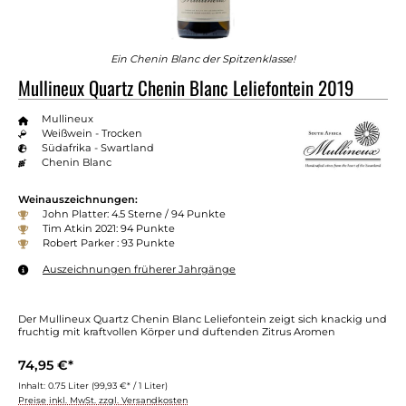
Ein Chenin Blanc der Spitzenklasse!
Mullineux Quartz Chenin Blanc Leliefontein 2019
Mullineux
Weißwein - Trocken
Südafrika - Swartland
Chenin Blanc
Weinauszeichnungen:
John Platter: 4.5 Sterne / 94 Punkte
Tim Atkin 2021: 94 Punkte
Robert Parker : 93 Punkte
Auszeichnungen früherer Jahrgänge
Der Mullineux Quartz Chenin Blanc Leliefontein zeigt sich knackig und
fruchtig mit kraftvollen Körper und duftenden Zitrus Aromen
74,95 €*
Inhalt:
0.75 Liter
(99,93 €* / 1 Liter)
Preise inkl. MwSt. zzgl. Versandkosten