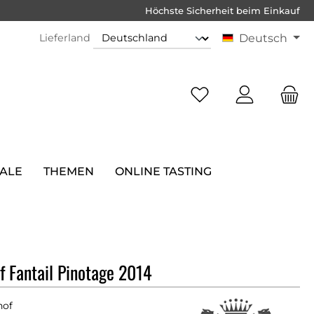
Höchste Sicherheit beim Einkauf
Lieferland
Deutsch
SALE
THEMEN
ONLINE TASTING
 Fantail Pinotage 2014
hof