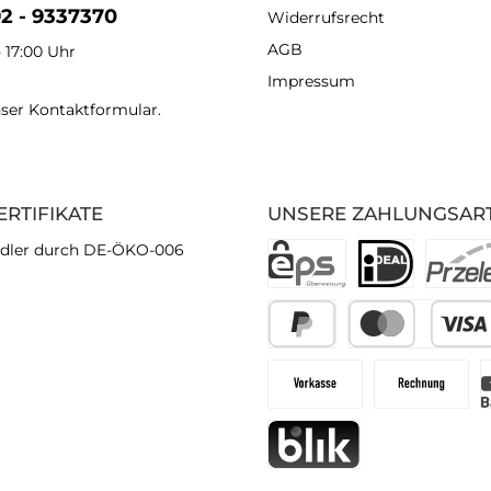
92 - 9337370
Widerrufsrecht
AGB
- 17:00 Uhr
Impressum
nser
Kontaktformular
.
ERTIFIKATE
UNSERE ZAHLUNGSAR
dler durch DE-ÖKO-006