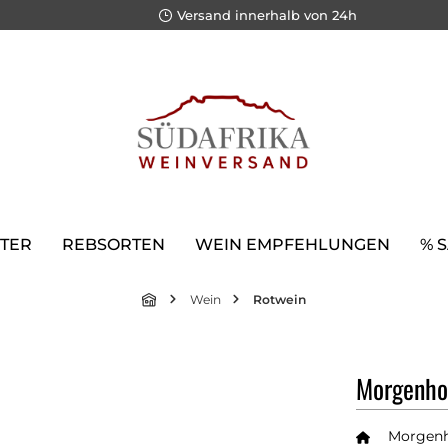
Versand innerhalb von 24h
TER
REBSORTEN
WEIN EMPFEHLUNGEN
% 
Wein
Rotwein
Morgenhof
Morgen