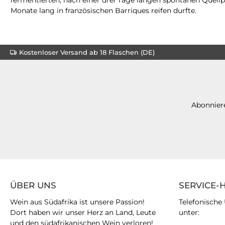
Monate lang in französischen Barriques reifen durfte.
Kostenloser Versand ab 18 Flaschen (DE)
Abonniere
ÜBER UNS
SERVICE-
Wein aus Südafrika ist unsere Passion!
Telefonische
Dort haben wir unser Herz an Land, Leute
unter:
und den südafrikanischen Wein verloren!