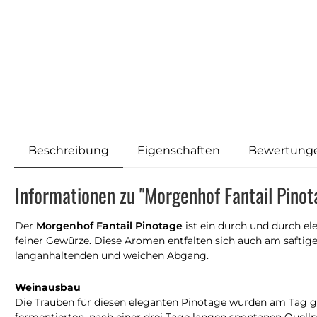
Beschreibung
Eigenschaften
Bewertung
Informationen zu "Morgenhof Fantail Pino
Der
Morgenhof Fantail Pinotage
ist ein durch und durch e
feiner Gewürze. Diese Aromen entfalten sich auch am safti
langanhaltenden und weichen Abgang.
Weinausbau
Die Trauben für diesen eleganten Pinotage wurden am Tag ge
fermentierten, nach einer drei Tage langen spontanen Quell