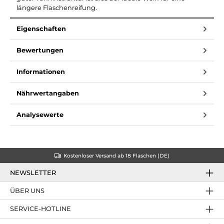
längere Flaschenreifung.
Eigenschaften
Bewertungen
Informationen
Nährwertangaben
Analysewerte
Kostenloser Versand ab 18 Flaschen (DE)
NEWSLETTER
ÜBER UNS
SERVICE-HOTLINE