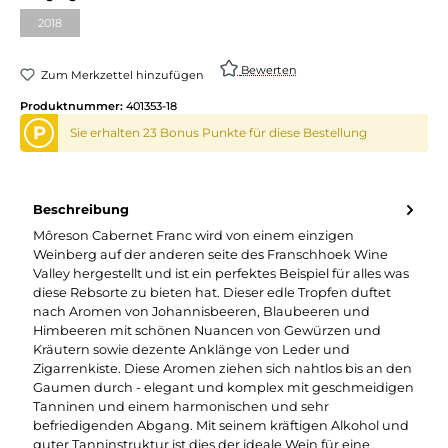
2018
Bewerten
Zum Merkzettel hinzufügen
Produktnummer:
401353-18
P
Sie erhalten 23 Bonus Punkte für diese Bestellung
Beschreibung
Môreson Cabernet Franc wird von einem einzigen
Weinberg auf der anderen seite des Franschhoek Wine
Valley hergestellt und ist ein perfektes Beispiel für alles was
diese Rebsorte zu bieten hat. Dieser edle Tropfen duftet
nach Aromen von Johannisbeeren, Blaubeeren und
Himbeeren mit schönen Nuancen von Gewürzen und
Kräutern sowie dezente Anklänge von Leder und
Zigarrenkiste. Diese Aromen ziehen sich nahtlos bis an den
Gaumen durch - elegant und komplex mit geschmeidigen
Tanninen und einem harmonischen und sehr
befriedigenden Abgang. Mit seinem kräftigen Alkohol und
guter Tanninstruktur ist dies der ideale Wein für eine