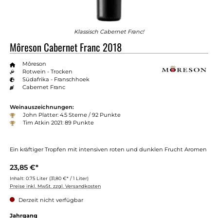
Klassisch Cabernet Franc!
Môreson Cabernet Franc 2018
Môreson
Rotwein - Trocken
Südafrika - Franschhoek
Cabernet Franc
Weinauszeichnungen:
John Platter: 4.5 Sterne / 92 Punkte
Tim Atkin 2021: 89 Punkte
Ein kräftiger Tropfen mit intensiven roten und dunklen Frucht Aromen
23,85 €*
Inhalt:
0.75 Liter
(31,80 €* / 1 Liter)
Preise inkl. MwSt. zzgl. Versandkosten
Derzeit nicht verfügbar
Jahrgang