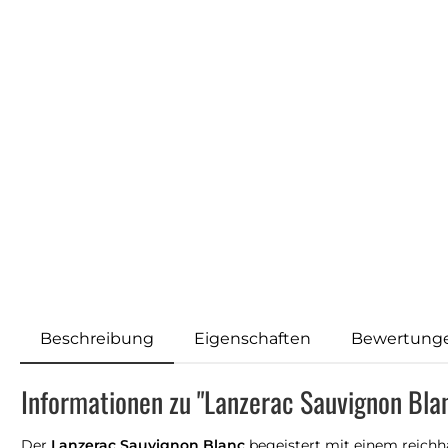
Beschreibung
Eigenschaften
Bewertung
Informationen zu "Lanzerac Sauvignon Bla
Der
Lanzerac Sauvignon Blanc
begeistert mit einem reichha