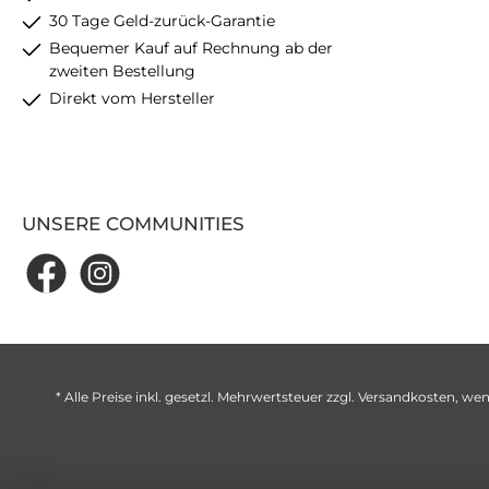
30 Tage Geld-zurück-Garantie
Bequemer Kauf auf Rechnung ab der
zweiten Bestellung
Direkt vom Hersteller
UNSERE COMMUNITIES
* Alle Preise inkl. gesetzl. Mehrwertsteuer zzgl.
Versandkosten
, wen