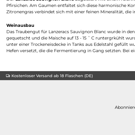
Pfirsichen. Am Gaumen entfaltet sich diese harmonische Komb
Zitronengras verbindet sich mit einer feinen Mineralität, d
Weinausbau
Das Traubengut für Lanzeracs Sauvignon Blanc wurde in den 
gequetscht und die Maische auf 13 - 15 ˚ C runtergrkühlt wur
unter einer Trockeneisdecke in Tanks aus Edelstahl gefüllt 
Hefen versetzt, die die Fermentierung in Gang setzten. Bei 
Kostenloser Versand ab 18 Flaschen (DE)
Abonniere