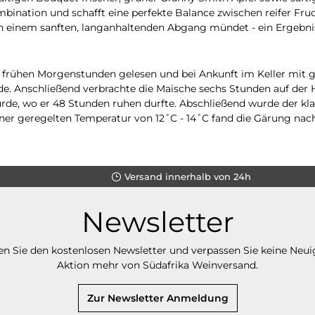
ination und schafft eine perfekte Balance zwischen reifer Fru
ie in einem sanften, langanhaltenden Abgang mündet - ein Ergeb
frühen Morgenstunden gelesen und bei Ankunft im Keller mit gr
de. Anschließend verbrachte die Maische sechs Stunden auf der H
wurde, wo er 48 Stunden ruhen durfte. Abschließend wurde der k
einer geregelten Temperatur von 12˚C - 14˚C fand die Gärung nac
Versand innerhalb von 24h
Newsletter
n Sie den kostenlosen Newsletter und verpassen Sie keine Neui
Aktion mehr von Südafrika Weinversand.
Zur Newsletter Anmeldung