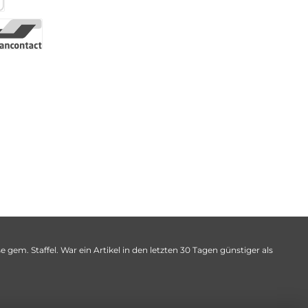
 gem. Staffel. War ein Artikel in den letzten 30 Tagen günstiger als