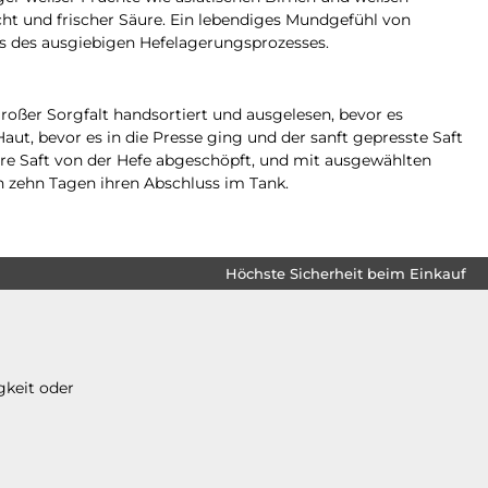
cht und frischer Säure. Ein lebendiges Mundgefühl von
nis des ausgiebigen Hefelagerungsprozesses.
oßer Sorgfalt handsortiert und ausgelesen, bevor es
aut, bevor es in die Presse ging und der sanft gepresste Saft
lare Saft von der Hefe abgeschöpft, und mit ausgewählten
h zehn Tagen ihren Abschluss im Tank.
Höchste Sicherheit beim Einkauf
gkeit oder