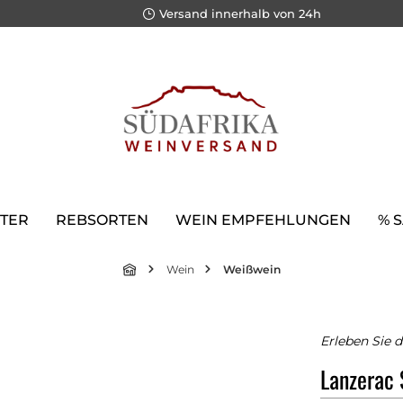
Versand innerhalb von 24h
TER
REBSORTEN
WEIN EMPFEHLUNGEN
% 
Wein
Weißwein
Erleben Sie 
Lanzerac 