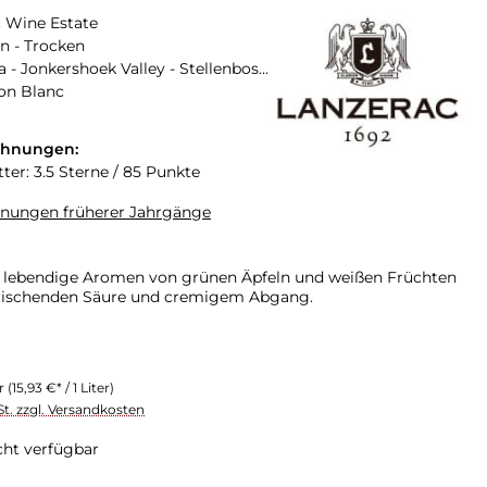
 Wine Estate
n - Trocken
Südafrika - Jonkershoek Valley - Stellenbosch
on Blanc
chnungen:
ter: 3.5 Sterne / 85 Punkte
hnungen früherer Jahrgänge
 lebendige Aromen von grünen Äpfeln und weißen Früchten
frischenden Säure und cremigem Abgang.
er
(15,93 €* / 1 Liter)
St. zzgl. Versandkosten
cht verfügbar