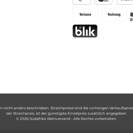
n nicht anders beschrieben. Streichpreise sind die vorherigen Verkaufspreise
der Streichpreis, ist der günstigste Einzelpreis zusätzlich angegeben.
© 2026 Südafrika Weinversand - Alle Rechte vorbehalten.