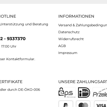
HOTLINE
INFORMATIONEN
 Unterstützung und Beratung
Versand & Zahlungsbedingu
Datenschutz
92 - 9337370
Widerrufsrecht
AGB
- 17:00 Uhr
Impressum
nser
Kontaktformular
.
ERTIFIKATE
UNSERE ZAHLUNGSAR
dler durch DE-ÖKO-006