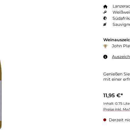
Lanzerac
Weißwei
Sauvign
Weinauszei
John Plat
Auszeic
Genießen Sie
mit einer er
11,95 €*
Inhalt:
0.75 Lit
Preise inkl. Mw
Derzeit ni