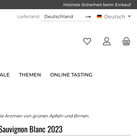
Höchste Sicherheit beim Einkauf
Lieferland
Deutsch
SALE
THEMEN
ONLINE TASTING
die Aromen von grünen Äpfeln und Birnen.
Sauvignon Blanc 2023