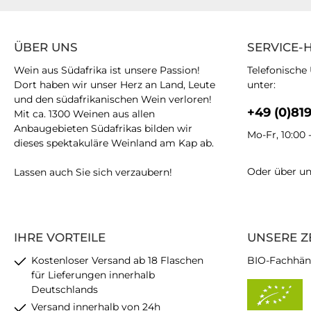
ÜBER UNS
SERVICE-
Wein aus Südafrika ist unsere Passion!
Telefonische
Dort haben wir unser Herz an Land, Leute
unter:
und den südafrikanischen Wein verloren!
+49 (0)81
Mit ca. 1300 Weinen aus allen
Anbaugebieten Südafrikas bilden wir
Mo-Fr, 10:00 
dieses spektakuläre Weinland am Kap ab.
Oder über u
Lassen auch Sie sich verzaubern!
IHRE VORTEILE
UNSERE Z
Kostenloser Versand ab 18 Flaschen
BIO-Fachhän
für Lieferungen innerhalb
Deutschlands
Versand innerhalb von 24h