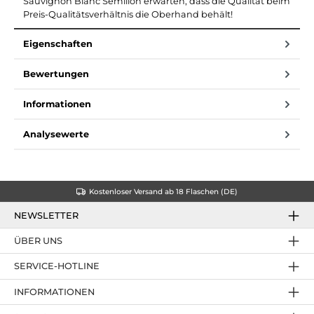
Sauvignon Blanc Semillon erwarten, dass die Qualität beim
Preis-Qualitätsverhältnis die Oberhand behält!
Eigenschaften
Bewertungen
Informationen
Analysewerte
Kostenloser Versand ab 18 Flaschen (DE)
NEWSLETTER
ÜBER UNS
SERVICE-HOTLINE
INFORMATIONEN