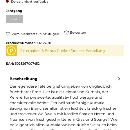
Derzeit nicht verfügbar
Jahrgang
2020
Bewerten
Zum Merkzettel hinzufügen
Produktnummer:
102127-20
P
Sie erhalten 8 Bonus Punkte für diese Bestellung
EAN:
5028267007452
Beschreibung
Der legendäre Tafelberg ist umgeben von unglaublich
fruchtbarer Erde. Hier ist die Heimat von Kumala, der
Kellerei für preiswerte, qualitativ hochwertige und
charaktervolle Weine. Der hell strohfarbige Kumala
Sauvignon Blanc Semillon ist ein leichter, knackig frischer
und trockener Weißwein mit köstlich floralen Noten und
Nuancen von frisch geschnittenem Gras und Spargel. Wie
bei eigentlich allen Kumala Weinen dürfen Sie auch beim