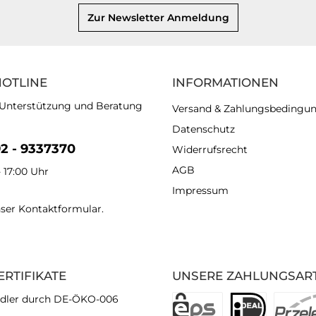
Zur Newsletter Anmeldung
HOTLINE
INFORMATIONEN
 Unterstützung und Beratung
Versand & Zahlungsbedingu
Datenschutz
92 - 9337370
Widerrufsrecht
AGB
- 17:00 Uhr
Impressum
nser
Kontaktformular
.
ERTIFIKATE
UNSERE ZAHLUNGSAR
dler durch DE-ÖKO-006