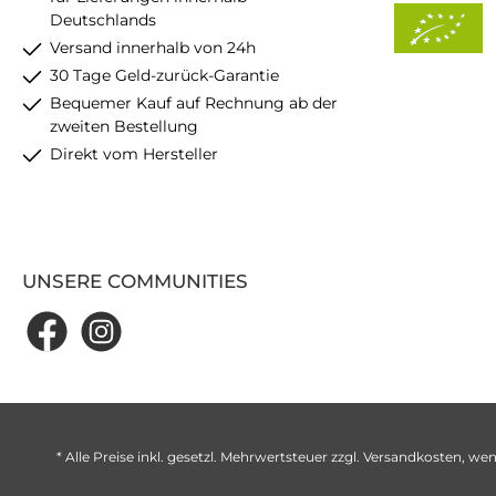
Deutschlands
Versand innerhalb von 24h
30 Tage Geld-zurück-Garantie
Bequemer Kauf auf Rechnung ab der
zweiten Bestellung
Direkt vom Hersteller
UNSERE COMMUNITIES
* Alle Preise inkl. gesetzl. Mehrwertsteuer zzgl.
Versandkosten
, wen