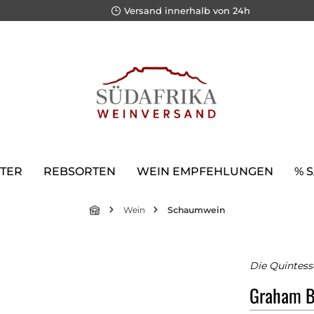
Versand innerhalb von 24h
TER
REBSORTEN
WEIN EMPFEHLUNGEN
% 
Wein
Schaumwein
Die Quintess
Graham B