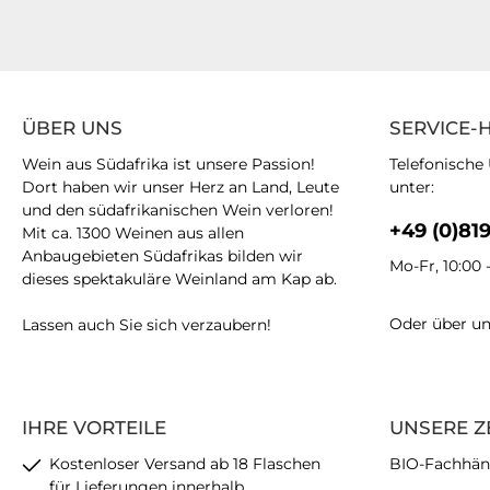
ÜBER UNS
SERVICE-
Wein aus Südafrika ist unsere Passion!
Telefonische
Dort haben wir unser Herz an Land, Leute
unter:
und den südafrikanischen Wein verloren!
+49 (0)81
Mit ca. 1300 Weinen aus allen
Anbaugebieten Südafrikas bilden wir
Mo-Fr, 10:00 
dieses spektakuläre Weinland am Kap ab.
Oder über u
Lassen auch Sie sich verzaubern!
IHRE VORTEILE
UNSERE Z
Kostenloser Versand ab 18 Flaschen
BIO-Fachhän
für Lieferungen innerhalb