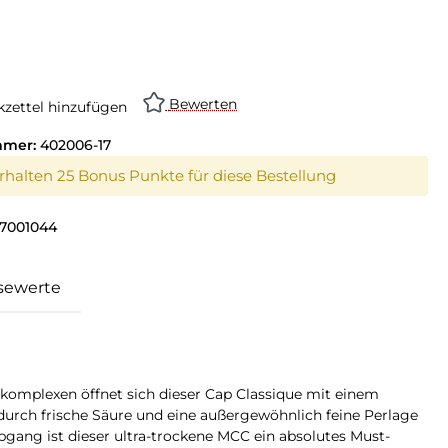
Bewerten
zettel hinzufügen
mmer:
402006-17
erhalten 25 Bonus Punkte für diese Bestellung
7001044
sewerte
bkomplexen öffnet sich dieser Cap Classique mit einem
durch frische Säure und eine außergewöhnlich feine Perlage
gang ist dieser ultra-trockene MCC ein absolutes Must-