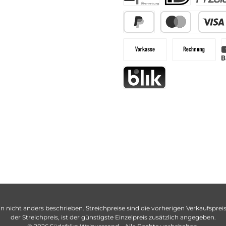
n nicht anders beschrieben. Streichpreise sind die vorherigen Verkaufspreise
der Streichpreis, ist der günstigste Einzelpreis zusätzlich angegeben.