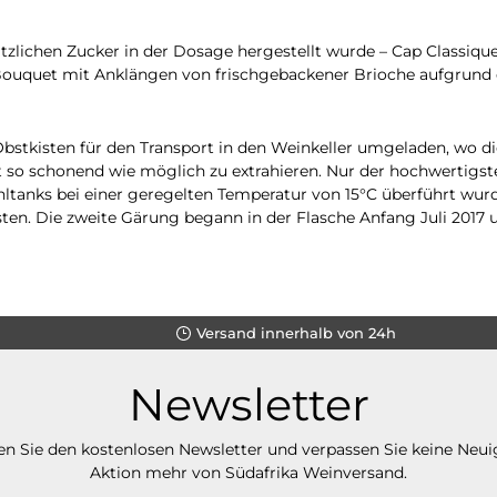
lichen Zucker in der Dosage hergestellt wurde – Cap Classique i
 Bouquet mit Anklängen von frischgebackener Brioche aufgrund 
Obstkisten für den Transport in den Weinkeller umgeladen, wo 
so schonend wie möglich zu extrahieren. Nur der hochwertigste
ahltanks bei einer geregelten Temperatur von 15°C überführt wurd
en. Die zweite Gärung begann in der Flasche Anfang Juli 2017 
Versand innerhalb von 24h
Newsletter
n Sie den kostenlosen Newsletter und verpassen Sie keine Neui
Aktion mehr von Südafrika Weinversand.