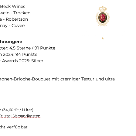
Beck Wines
ein - Trocken
a - Robertson
nay - Cuvée
chnungen:
ter: 4.5 Sterne / 91 Punkte
n 2024: 94 Punkte
 Awards 2025: Silber
tronen-Brioche-Bouquet mit cremiger Textur und ultra
er
(34,60 €* / 1 Liter)
St. zzgl. Versandkosten
cht verfügbar