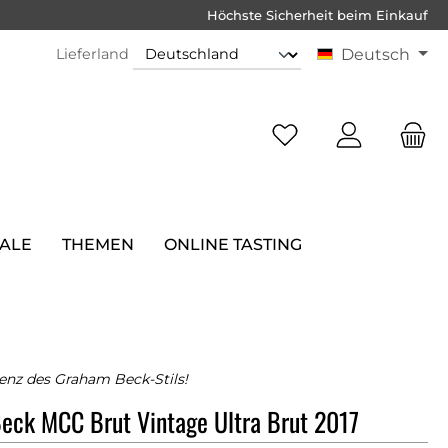
Höchste Sicherheit beim Einkauf
Lieferland
Deutsch
SALE
THEMEN
ONLINE TASTING
enz des Graham Beck-Stils!
eck MCC Brut Vintage Ultra Brut 2017