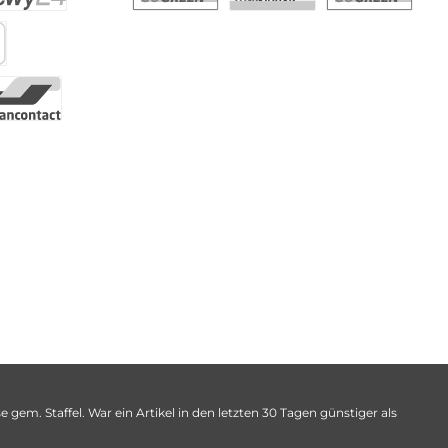
 gem. Staffel. War ein Artikel in den letzten 30 Tagen günstiger als