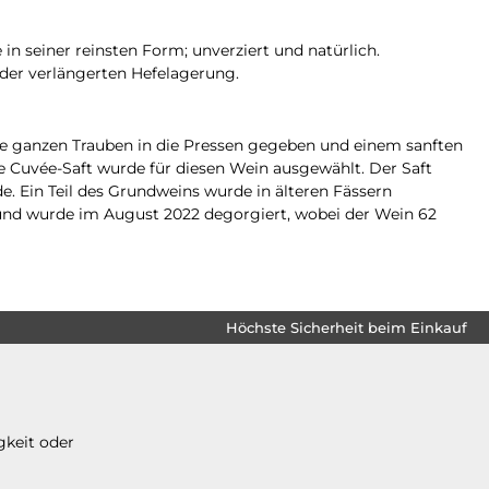
n seiner reinsten Form; unverziert und natürlich.
der verlängerten Hefelagerung.
die ganzen Trauben in die Pressen gegeben und einem sanften
 Cuvée-Saft wurde für diesen Wein ausgewählt. Der Saft
e. Ein Teil des Grundweins wurde in älteren Fässern
und wurde im August 2022 degorgiert, wobei der Wein 62
Höchste Sicherheit beim Einkauf
gkeit oder