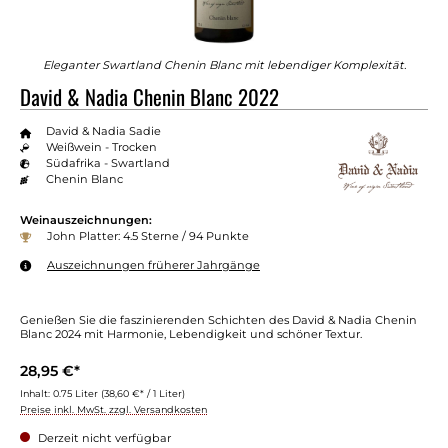
Eleganter Swartland Chenin Blanc mit lebendiger Komplexität.
David & Nadia Chenin Blanc 2022
David & Nadia Sadie
Weißwein - Trocken
Südafrika - Swartland
Chenin Blanc
Weinauszeichnungen:
John Platter: 4.5 Sterne / 94 Punkte
Auszeichnungen früherer Jahrgänge
Genießen Sie die faszinierenden Schichten des David & Nadia Chenin
Blanc 2024 mit Harmonie, Lebendigkeit und schöner Textur.
28,95 €*
Inhalt:
0.75 Liter
(38,60 €* / 1 Liter)
Preise inkl. MwSt. zzgl. Versandkosten
Derzeit nicht verfügbar