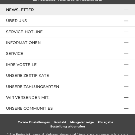
NEWSLETTER
ÜBER UNS
SERVICE-HOTLINE
INFORMATIONEN
SERVICE
IHRE VORTEILE
UNSERE ZERTIFIKATE
UNSERE ZAHLUNGSARTEN
WIR VERSENDEN MIT:
UNSERE COMMUNITIES
Cookie Einstellungen
Kontakt
Mängelanzeige
Rückgabe
Bestellung widerrufen
* Alle Preise inkl. gesetzl. Mehrwertsteuer zzgl.
Versandkosten
, wenn nicht anders