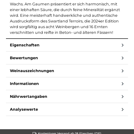
Wachs. Am Gaumen präsentiert er sich harmonisch, mit
einer lebhaften Säure, die durch feine Mineralität ergänzt
wird. Eine meisterhaft handwerkliche und authentische
Ausdrucksform des Swartland Terroirs, die 2024er Edition
wird sorgfältig aus acht Weinbergen und 16 Ernten
verschnitten und reifte in Beton- und älteren Fässern!
Eigenschaften
Bewertungen
Weinauszeichnungen
Informationen
Nährwertangaben
Analysewerte
Kostenloser Versand ab 18 Flaschen (DE)