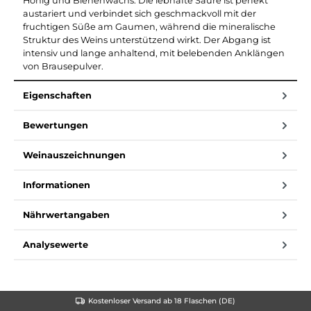
Honig und Bienenwachs. Die lebhafte Säure ist perfekt
austariert und verbindet sich geschmackvoll mit der
fruchtigen Süße am Gaumen, während die mineralische
Struktur des Weins unterstützend wirkt. Der Abgang ist
intensiv und lange anhaltend, mit belebenden Anklängen
von Brausepulver.
Eigenschaften
Bewertungen
Weinauszeichnungen
Informationen
Nährwertangaben
Analysewerte
Kostenloser Versand ab 18 Flaschen (DE)