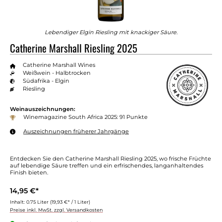
Lebendiger Elgin Riesling mit knackiger Säure.
Catherine Marshall Riesling 2025
Catherine Marshall Wines
Weißwein - Halbtrocken
Südafrika - Elgin
Riesling
Weinauszeichnungen:
Winemagazine South Africa 2025: 91 Punkte
Auszeichnungen früherer Jahrgänge
Entdecken Sie den Catherine Marshall Riesling 2025, wo frische Früchte
auf lebendige Säure treffen und ein erfrischendes, langanhaltendes
Finish bieten.
14,95 €*
Inhalt:
0.75 Liter
(19,93 €* / 1 Liter)
Preise inkl. MwSt. zzgl. Versandkosten