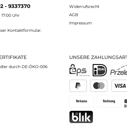
92 - 9337370
Widerrufsrecht
AGB
- 17:00 Uhr
Impressum
nser
Kontaktformular
.
ERTIFIKATE
UNSERE ZAHLUNGSAR
dler durch DE-ÖKO-006