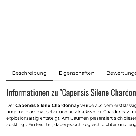
Beschreibung
Eigenschaften
Bewertung
Informationen zu "Capensis Silene Chardo
Der
Capensis Silene Chardonnay
wurde aus dem erstklassig
ungemein aromatischer und ausdrucksvoller Chardonnay mit 
explosionsartig entsteigt. Am Gaumen präsentiert sich diese
ausklingt. Ein leichter, dabei jedoch zugleich dichter und la