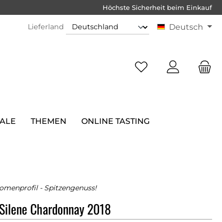
Höchste Sicherheit beim Einkauf
Lieferland
Deutsch
SALE
THEMEN
ONLINE TASTING
romenprofil - Spitzengenuss!
Silene Chardonnay 2018