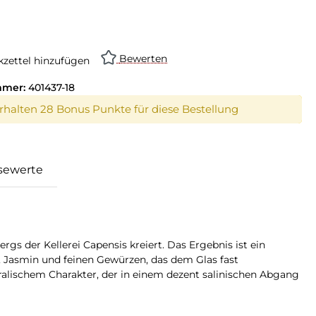
on ist zurzeit nicht verfügbar.)
Bewerten
zettel hinzufügen
mmer:
401437-18
erhalten 28 Bonus Punkte für diese Bestellung
sewerte
 der Kellerei Capensis kreiert. Das Ergebnis ist ein
 Jasmin und feinen Gewürzen, das dem Glas fast
ralischem Charakter, der in einem dezent salinischen Abgang