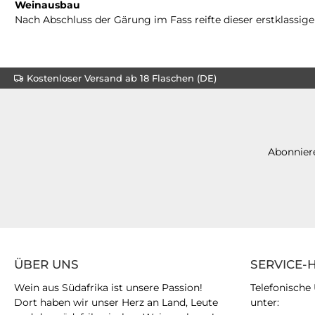
Weinausbau
Nach Abschluss der Gärung im Fass reifte dieser erstklassi
Kostenloser Versand ab 18 Flaschen (DE)
Abonniere
ÜBER UNS
SERVICE-
Wein aus Südafrika ist unsere Passion!
Telefonische
Dort haben wir unser Herz an Land, Leute
unter: