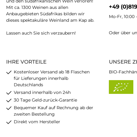
und den südafrikanischen Wein verloren!
+49 (0)81
Mit ca. 1300 Weinen aus allen
Anbaugebieten Südafrikas bilden wir
Mo-Fr, 10:00 
dieses spektakuläre Weinland am Kap ab.
Oder über u
Lassen auch Sie sich verzaubern!
IHRE VORTEILE
UNSERE Z
Kostenloser Versand ab 18 Flaschen
BIO-Fachhän
für Lieferungen innerhalb
Deutschlands
Versand innerhalb von 24h
30 Tage Geld-zurück-Garantie
Bequemer Kauf auf Rechnung ab der
zweiten Bestellung
Direkt vom Hersteller