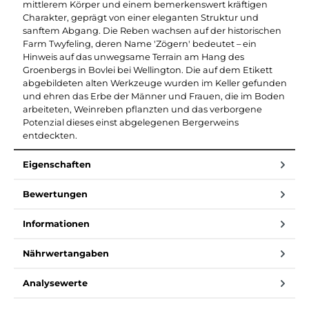
mittlerem Körper und einem bemerkenswert kräftigen
Charakter, geprägt von einer eleganten Struktur und
sanftem Abgang. Die Reben wachsen auf der historischen
Farm Twyfeling, deren Name 'Zögern' bedeutet – ein
Hinweis auf das unwegsame Terrain am Hang des
Groenbergs in Bovlei bei Wellington. Die auf dem Etikett
abgebildeten alten Werkzeuge wurden im Keller gefunden
und ehren das Erbe der Männer und Frauen, die im Boden
arbeiteten, Weinreben pflanzten und das verborgene
Potenzial dieses einst abgelegenen Bergerweins
entdeckten.
Eigenschaften
Bewertungen
Informationen
Nährwertangaben
Analysewerte