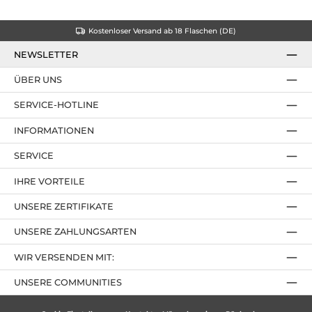
Kostenloser Versand ab 18 Flaschen (DE)
NEWSLETTER
ÜBER UNS
SERVICE-HOTLINE
INFORMATIONEN
SERVICE
IHRE VORTEILE
UNSERE ZERTIFIKATE
UNSERE ZAHLUNGSARTEN
WIR VERSENDEN MIT:
UNSERE COMMUNITIES