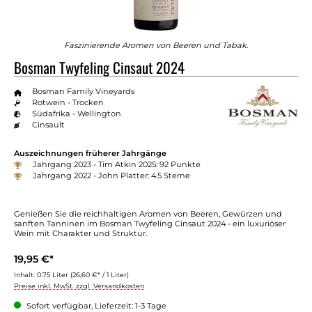
Faszinierende Aromen von Beeren und Tabak.
Bosman Twyfeling Cinsaut 2024
Bosman Family Vineyards
Rotwein - Trocken
Südafrika - Wellington
Cinsault
Auszeichnungen früherer Jahrgänge
Jahrgang 2023 - Tim Atkin 2025: 92 Punkte
Jahrgang 2022 - John Platter: 4.5 Sterne
Genießen Sie die reichhaltigen Aromen von Beeren, Gewürzen und
sanften Tanninen im Bosman Twyfeling Cinsaut 2024 - ein luxuriöser
Wein mit Charakter und Struktur.
19,95 €*
Inhalt:
0.75 Liter
(26,60 €* / 1 Liter)
Preise inkl. MwSt. zzgl. Versandkosten
Sofort verfügbar, Lieferzeit: 1-3 Tage