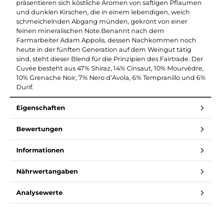
präsentieren sich köstliche Aromen von saftigen Pflaumen
und dunklen Kirschen, die in einem lebendigen, weich
schmeichelnden Abgang münden, gekrönt von einer
feinen mineralischen Note.Benannt nach dem
Farmarbeiter Adam Appolis, dessen Nachkommen noch
heute in der fünften Generation auf dem Weingut tätig
sind, steht dieser Blend für die Prinzipien des Fairtrade. Der
Cuvée besteht aus 47% Shiraz, 14% Cinsaut, 10% Mourvèdre,
10% Grenache Noir, 7% Nero d’Avola, 6% Tempranillo und 6%
Durif.
Eigenschaften
Bewertungen
Informationen
Nährwertangaben
Analysewerte