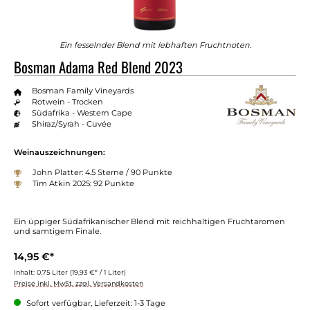
Ein fesselnder Blend mit lebhaften Fruchtnoten.
Bosman Adama Red Blend 2023
Bosman Family Vineyards
Rotwein - Trocken
Südafrika - Western Cape
Shiraz/Syrah - Cuvée
Weinauszeichnungen:
John Platter: 4.5 Sterne / 90 Punkte
Tim Atkin 2025: 92 Punkte
Ein üppiger Südafrikanischer Blend mit reichhaltigen Fruchtaromen
und samtigem Finale.
14,95 €*
Inhalt:
0.75 Liter
(19,93 €* / 1 Liter)
Preise inkl. MwSt. zzgl. Versandkosten
Sofort verfügbar, Lieferzeit: 1-3 Tage