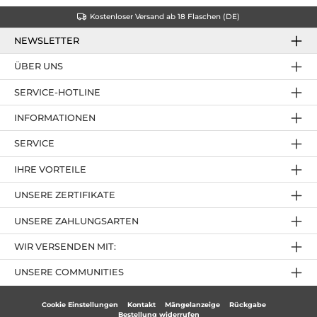
Kostenloser Versand ab 18 Flaschen (DE)
NEWSLETTER
ÜBER UNS
SERVICE-HOTLINE
INFORMATIONEN
SERVICE
IHRE VORTEILE
UNSERE ZERTIFIKATE
UNSERE ZAHLUNGSARTEN
WIR VERSENDEN MIT:
UNSERE COMMUNITIES
Cookie Einstellungen
Kontakt
Mängelanzeige
Rückgabe
Bestellung widerrufen