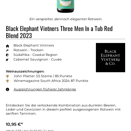
Ein verspielter, dennoch eleganter Rotwein.
Black Elephant Vintners Three Men In a Tub Red
Blend 2023
Black Elephant Vintners
Rotwein - Trocken
Südafrika - Coastal Region
Cabernet Sauvignon - Cuvée
Weinauszeichnungen:
John Platter: 3.5 Sterne / 85 Punkte
Winemagazine South Africa 2024: 87 Punkte
Auszeichnungen früherer Jahrgänge
Entdecken Sie die verlockende Kombination aus dunklen Beeren,
Leder und Gewürzen in diesem perfekt ausgewogenen Rotwein mit
sanften Tanninen.
10,95 €*
Inhalt:
0.75 Liter
(14,60 €* / 1 Liter)