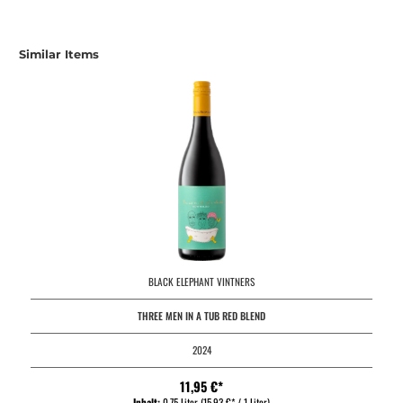
Similar Items
BLACK ELEPHANT VINTNERS
THREE MEN IN A TUB RED BLEND
2024
11,95 €*
Inhalt:
0.75 Liter
(15,93 €* / 1 Liter)