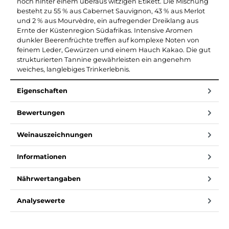
noch hinter einem überaus witzigen Etikett. Die Mischung
besteht zu 55 % aus Cabernet Sauvignon, 43 % aus Merlot
und 2 % aus Mourvèdre, ein aufregender Dreiklang aus
Ernte der Küstenregion Südafrikas. Intensive Aromen
dunkler Beerenfrüchte treffen auf komplexe Noten von
feinem Leder, Gewürzen und einem Hauch Kakao. Die gut
strukturierten Tannine gewährleisten ein angenehm
weiches, langlebiges Trinkerlebnis.
Eigenschaften
Bewertungen
Weinauszeichnungen
Informationen
Nährwertangaben
Analysewerte