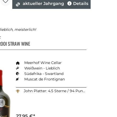
aktueller Jahrgang
Details
lieblich, meisterlich!
F
OOI STRAW WINE
Meerhof Wine Cellar
Weißwein - Lieblich
Südafrika - Swartland
Muscat de Frontignan
John Platter: 4.5 Sterne / 94 Punkte
27,95 €*