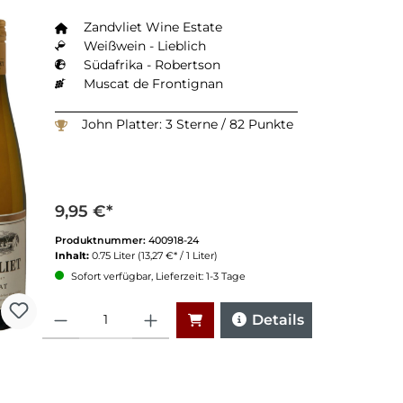
Zandvliet Wine Estate
Weißwein - Lieblich
Südafrika - Robertson
Muscat de Frontignan
John Platter: 3 Sterne / 82 Punkte
9,95 €*
Produktnummer:
400918-24
Inhalt:
0.75 Liter
(13,27 €* / 1 Liter)
Sofort verfügbar, Lieferzeit: 1-3 Tage
Anzahl
Details