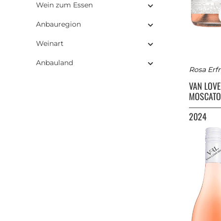
Wein zum Essen
Anbauregion
Weinart
Anbauland
Rosa Erf
VAN LOV
MOSCATO
2024