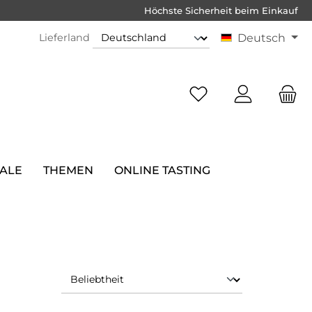
Höchste Sicherheit beim Einkauf
Lieferland
Deutsch
SALE
THEMEN
ONLINE TASTING