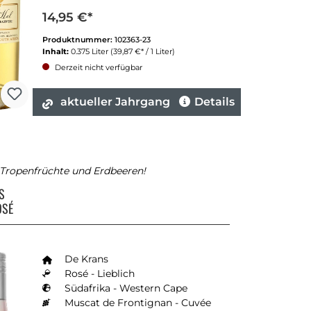
14,95 €*
Produktnummer:
102363-23
Inhalt:
0.375 Liter
(39,87 €* / 1 Liter)
Derzeit nicht verfügbar
aktueller Jahrgang
Details
 Tropenfrüchte und Erdbeeren!
NS
OSÉ
De Krans
Rosé - Lieblich
Südafrika - Western Cape
Muscat de Frontignan - Cuvée