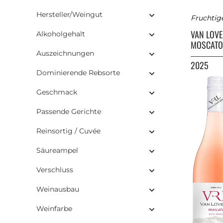
Hersteller/Weingut
Fruchtig
VAN LOV
Alkoholgehalt
MOSCATO
Auszeichnungen
2025
Dominierende Rebsorte
Geschmack
Passende Gerichte
Reinsortig / Cuvée
Säureampel
Verschluss
Weinausbau
Weinfarbe