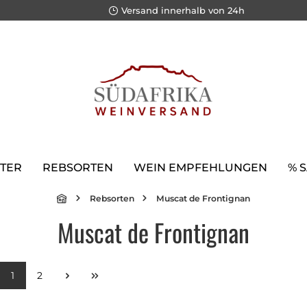
Versand innerhalb von 24h
TER
REBSORTEN
WEIN EMPFEHLUNGEN
% 
Rebsorten
Muscat de Frontignan
Muscat de Frontignan
1
2