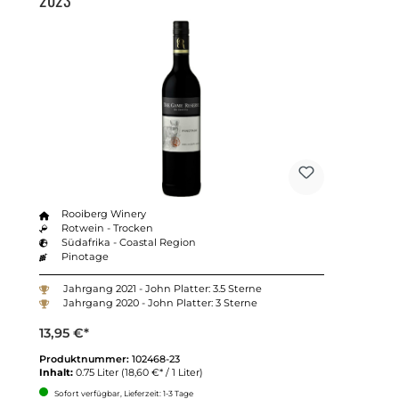
Rooiberg Winery
Rotwein - Trocken
Südafrika - Coastal Region
Pinotage
Jahrgang 2021 - John Platter: 3.5 Sterne
Jahrgang 2020 - John Platter: 3 Sterne
13,95 €*
Produktnummer:
102468-23
Inhalt:
0.75 Liter
(18,60 €* / 1 Liter)
Sofort verfügbar, Lieferzeit: 1-3 Tage