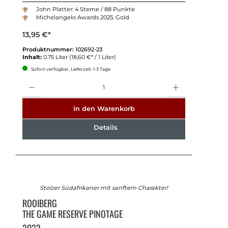
John Platter: 4 Sterne / 88 Punkte
Michelangelo Awards 2025: Gold
13,95 €*
Produktnummer:
102692-23
Inhalt:
0.75 Liter
(18,60 €* / 1 Liter)
Sofort verfügbar, Lieferzeit: 1-3 Tage
Anzahl
In den Warenkorb
Details
Stolzer Südafrikaner mit sanftem Charakter!
ROOIBERG
THE GAME RESERVE PINOTAGE
2023