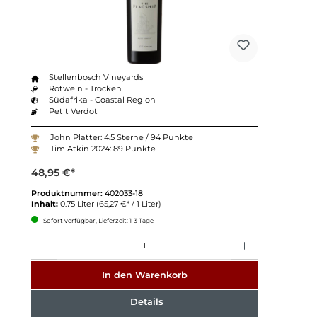
Stellenbosch Vineyards
Rotwein - Trocken
Südafrika - Coastal Region
Petit Verdot
John Platter: 4.5 Sterne / 94 Punkte
Tim Atkin 2024: 89 Punkte
48,95 €*
Produktnummer:
402033-18
Inhalt:
0.75 Liter
(65,27 €* / 1 Liter)
Sofort verfügbar, Lieferzeit: 1-3 Tage
Anzahl
In den Warenkorb
Details