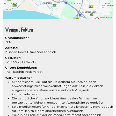
Weingut Fakten
Gründungsjahr:
1997
Adresse:
2 Baden Powell Drive Stellenbosch
GeoDaten:
-33.989938, 18.767493
Unsere Empfehlung:
The Flagship Petit Verdot
Warum besuchen:
Mit herrlichem Blick auf die Helderberg Mountains laden
abwechslungsreiche Weinverkostungen dazu ein, die vielfach
ausgezeichneten Weine von Stellenbosch Vineyards
kennenzulernen
Die gemütliche Vinothek bietet den idealen Rahmen, um
preisgekrönte Weine in entspannter Atmosphäre zu genießen
Spielmöglichkeiten für Kinder machen Stellenbosch Vineyards auch
für Familien zu einem angenehmen Ausflugsziel
Die ruhige Lage auf der Welmoed Farm macht Stellenbosch