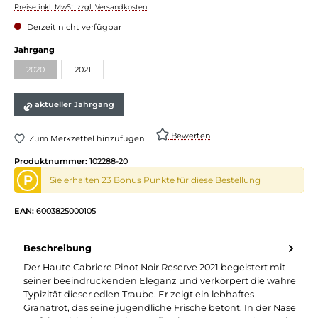
Preise inkl. MwSt. zzgl. Versandkosten
Derzeit nicht verfügbar
auswählen
Jahrgang
2020
2021
(Diese Option ist zurzeit nicht verfügbar.)
aktueller Jahrgang
Bewerten
Zum Merkzettel hinzufügen
Produktnummer:
102288-20
P
Sie erhalten 23 Bonus Punkte für diese Bestellung
EAN:
6003825000105
Beschreibung
Der Haute Cabriere Pinot Noir Reserve 2021 begeistert mit
seiner beeindruckenden Eleganz und verkörpert die wahre
Typizität dieser edlen Traube. Er zeigt ein lebhaftes
Granatrot, das seine jugendliche Frische betont. In der Nase