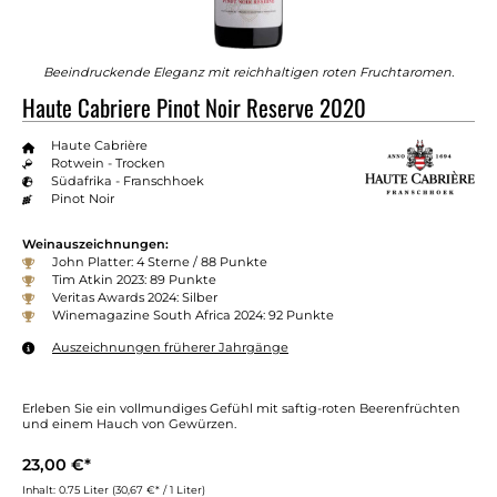
Beeindruckende Eleganz mit reichhaltigen roten Fruchtaromen.
Haute Cabriere Pinot Noir Reserve 2020
Haute Cabrière
Rotwein - Trocken
Südafrika - Franschhoek
Pinot Noir
Weinauszeichnungen:
John Platter: 4 Sterne / 88 Punkte
Tim Atkin 2023: 89 Punkte
Veritas Awards 2024: Silber
Winemagazine South Africa 2024: 92 Punkte
Auszeichnungen früherer Jahrgänge
Erleben Sie ein vollmundiges Gefühl mit saftig-roten Beerenfrüchten
und einem Hauch von Gewürzen.
23,00 €*
Inhalt:
0.75 Liter
(30,67 €* / 1 Liter)