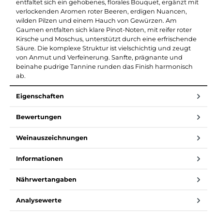
entfaltet sich ein gehobenes, florales Bouquet, ergänzt mit
verlockenden Aromen roter Beeren, erdigen Nuancen,
wilden Pilzen und einem Hauch von Gewürzen. Am
Gaumen entfalten sich klare Pinot-Noten, mit reifer roter
Kirsche und Moschus, unterstützt durch eine erfrischende
Säure. Die komplexe Struktur ist vielschichtig und zeugt
von Anmut und Verfeinerung. Sanfte, prägnante und
beinahe pudrige Tannine runden das Finish harmonisch
ab.
Eigenschaften
Bewertungen
Weinauszeichnungen
Informationen
Nährwertangaben
Analysewerte