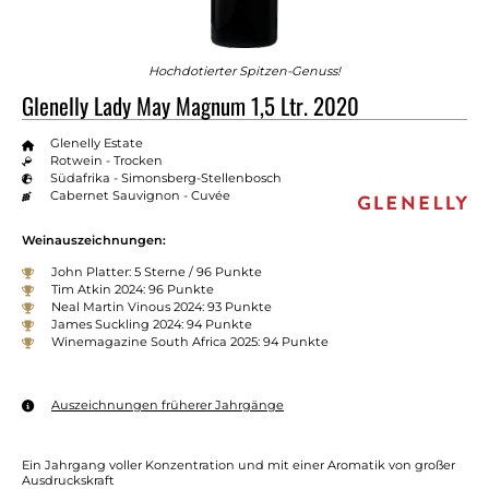
Hochdotierter Spitzen-Genuss!
Glenelly Lady May Magnum 1,5 Ltr. 2020
Glenelly Estate
Rotwein - Trocken
Südafrika - Simonsberg-Stellenbosch
Cabernet Sauvignon - Cuvée
Weinauszeichnungen:
John Platter: 5 Sterne / 96 Punkte
Tim Atkin 2024: 96 Punkte
Neal Martin Vinous 2024: 93 Punkte
James Suckling 2024: 94 Punkte
Winemagazine South Africa 2025: 94 Punkte
Auszeichnungen früherer Jahrgänge
Ein Jahrgang voller Konzentration und mit einer Aromatik von großer
Ausdruckskraft