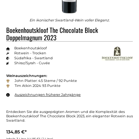
Ein ikonischer Swartland-Wein voller Eleganz.
Boekenhoutskloof The Chocolate Block
Doppelmagnum 2023
Boekenhoutskloof
Rotwein - Trocken
Südafrika - Swartland
Shiraz/Syrah - Cuvée
Weinauszeichnungen:
John Platter: 4.5 Sterne / 92 Punkte
Tim Atkin 2024: 93 Punkte
Auszeichnungen früherer Jahrgänge
Entdecken Sie die ausgeprägten Aromen und die Komplexität des
Boekenhoutskloof The Chocolate Block 2023, ein eleganter Rotwein aus
Swartland.
134,85 €*
Inhalt:
3 Liter
(44,95 €* / 1 Liter)