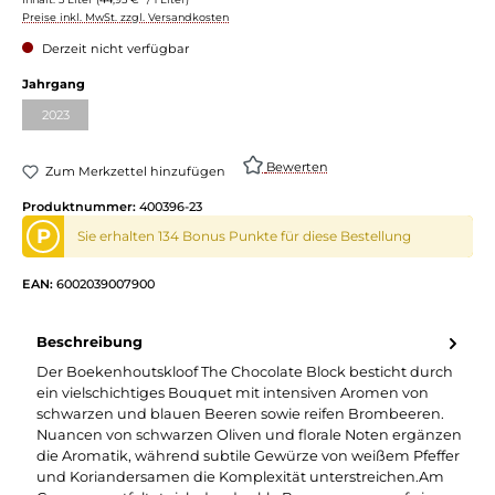
Preise inkl. MwSt. zzgl. Versandkosten
Derzeit nicht verfügbar
Jahrgang
2023
Bewerten
Zum Merkzettel hinzufügen
Produktnummer:
400396-23
P
Sie erhalten 134 Bonus Punkte für diese Bestellung
EAN:
6002039007900
Beschreibung
Der Boekenhoutskloof The Chocolate Block besticht durch
ein vielschichtiges Bouquet mit intensiven Aromen von
schwarzen und blauen Beeren sowie reifen Brombeeren.
Nuancen von schwarzen Oliven und florale Noten ergänzen
die Aromatik, während subtile Gewürze von weißem Pfeffer
und Koriandersamen die Komplexität unterstreichen.Am