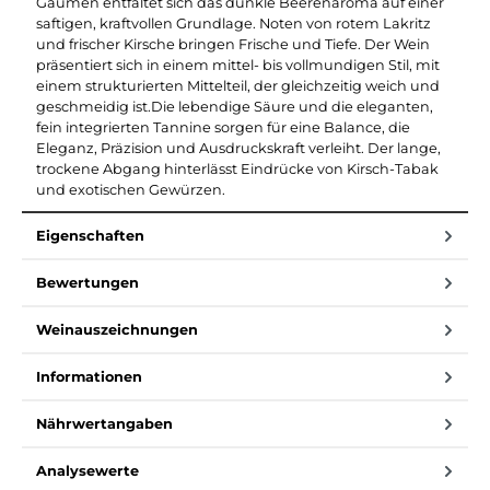
Gaumen entfaltet sich das dunkle Beerenaroma auf einer
saftigen, kraftvollen Grundlage. Noten von rotem Lakritz
und frischer Kirsche bringen Frische und Tiefe. Der Wein
präsentiert sich in einem mittel- bis vollmundigen Stil, mit
einem strukturierten Mittelteil, der gleichzeitig weich und
geschmeidig ist.Die lebendige Säure und die eleganten,
fein integrierten Tannine sorgen für eine Balance, die
Eleganz, Präzision und Ausdruckskraft verleiht. Der lange,
trockene Abgang hinterlässt Eindrücke von Kirsch-Tabak
und exotischen Gewürzen.
Eigenschaften
Bewertungen
Weinauszeichnungen
Informationen
Nährwertangaben
Analysewerte