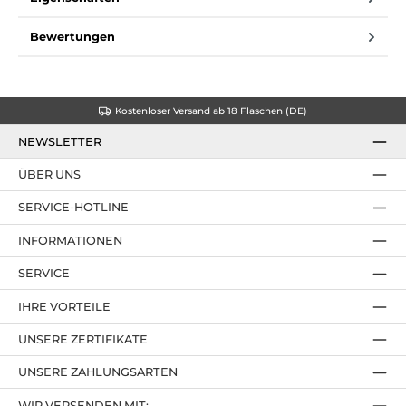
Bewertungen
Kostenloser Versand ab 18 Flaschen (DE)
NEWSLETTER
ÜBER UNS
SERVICE-HOTLINE
INFORMATIONEN
SERVICE
IHRE VORTEILE
UNSERE ZERTIFIKATE
UNSERE ZAHLUNGSARTEN
WIR VERSENDEN MIT: