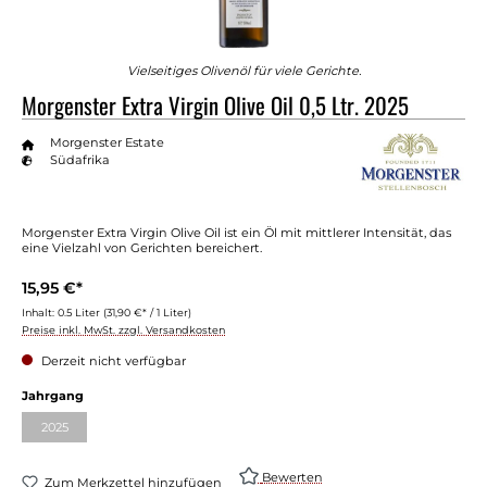
Vielseitiges Olivenöl für viele Gerichte.
Morgenster Extra Virgin Olive Oil 0,5 Ltr. 2025
Morgenster Estate
Südafrika
Morgenster Extra Virgin Olive Oil ist ein Öl mit mittlerer Intensität, das
eine Vielzahl von Gerichten bereichert.
15,95 €*
Inhalt:
0.5 Liter
(31,90 €* / 1 Liter)
Preise inkl. MwSt. zzgl. Versandkosten
Derzeit nicht verfügbar
auswählen
Jahrgang
2025
(Diese Option ist zurzeit nicht verfügbar.)
Bewerten
Zum Merkzettel hinzufügen