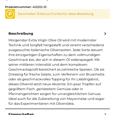
Produktnummer:
402202-25
P
Sie erhalten 15 Bonus Punkte für diese Bestellung
Beschreibung
Morgenster Extra Virgin Olive Oil wird mit modernster
Technik und Sorgfalt hergestellt und vereint verschiedene
ausgesuchte italienische Olivensorten. Jede Sorte steuert
ihre einzigartigen Eigenschaften zu dem vollmundigen
Geschmack bei, der sich in diesem Öl widerspiegelt. Mit
seiner mittleren Intensität und dem komplexen
Geschmacksprofil bereichert es zahlreiche Speisen. Ob als
Dressing für frische Salate, zum Verfeinern von Bruschetta
oder als geschmackvolles Topping für Ihr Lieblingsbrot,
dieses Olivenöl setzt neue Akzente. Ein paar Tropfen auf
gegrilltem Fisch, geröstetem Gemüse oder in
Pfannengerichten sorgen für unvergleichlichen Genuss.
Ideal auch für die Zubereitung von Mayonnaise und sogar
für das Experimentieren mit Olivenöleis.
Eigenschaften