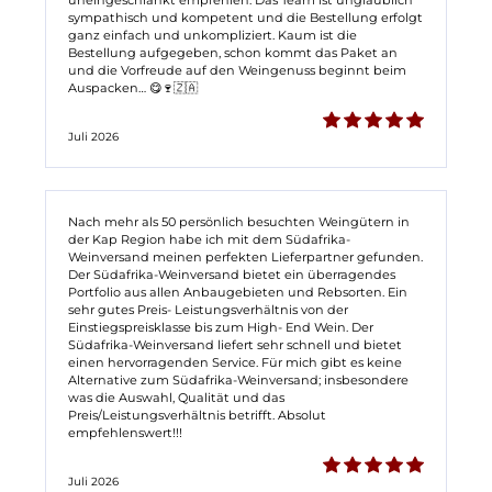
sympathisch und kompetent und die Bestellung erfolgt
ganz einfach und unkompliziert. Kaum ist die
Bestellung aufgegeben, schon kommt das Paket an
und die Vorfreude auf den Weingenuss beginnt beim
Auspacken… 😋🍷🇿🇦
Juli 2026
Nach mehr als 50 persönlich besuchten Weingütern in
der Kap Region habe ich mit dem Südafrika-
Weinversand meinen perfekten Lieferpartner gefunden.
Der Südafrika-Weinversand bietet ein überragendes
Portfolio aus allen Anbaugebieten und Rebsorten. Ein
sehr gutes Preis- Leistungsverhältnis von der
Einstiegspreisklasse bis zum High- End Wein. Der
Südafrika-Weinversand liefert sehr schnell und bietet
einen hervorragenden Service. Für mich gibt es keine
Alternative zum Südafrika-Weinversand; insbesondere
was die Auswahl, Qualität und das
Preis/Leistungsverhältnis betrifft. Absolut
empfehlenswert!!!
Juli 2026