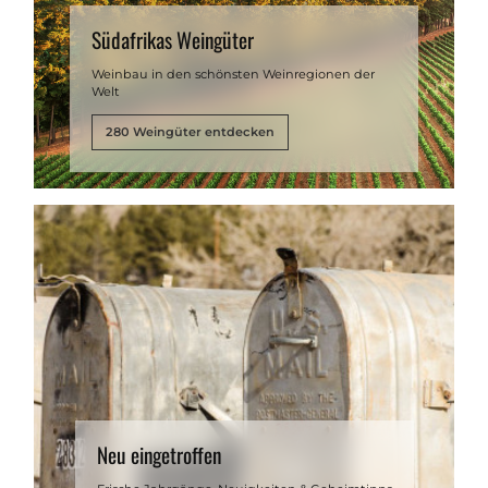
Südafrikas Weingüter
Weinbau in den schönsten Weinregionen der
Welt
280 Weingüter entdecken
Neu eingetroffen