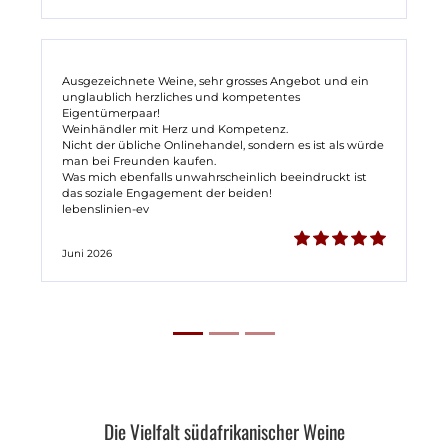
Ausgezeichnete Weine, sehr grosses Angebot und ein
unglaublich herzliches und kompetentes
Eigentümerpaar!
Weinhändler mit Herz und Kompetenz.
Nicht der übliche Onlinehandel, sondern es ist als würde
man bei Freunden kaufen.
Was mich ebenfalls unwahrscheinlich beeindruckt ist
das soziale Engagement der beiden!
lebenslinien-ev
Juni 2026
Die Vielfalt südafrikanischer Weine