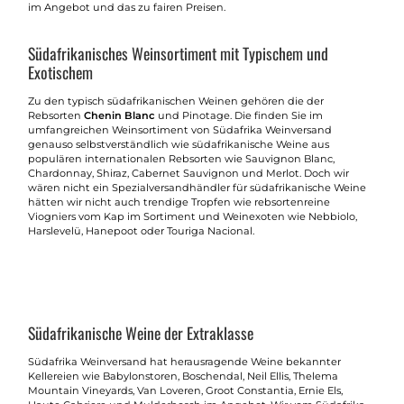
im Angebot und das zu fairen Preisen.
Südafrikanisches Weinsortiment mit Typischem und
Exotischem
Zu den typisch südafrikanischen Weinen gehören die der
Rebsorten
Chenin Blanc
und Pinotage. Die finden Sie im
umfangreichen Weinsortiment von Südafrika Weinversand
genauso selbstverständlich wie südafrikanische Weine aus
populären internationalen Rebsorten wie Sauvignon Blanc,
Chardonnay, Shiraz, Cabernet Sauvignon und Merlot. Doch wir
wären nicht ein Spezialversandhändler für südafrikanische Weine
hätten wir nicht auch trendige Tropfen wie rebsortenreine
Viogniers vom Kap im Sortiment und Weinexoten wie Nebbiolo,
Harslevelü, Hanepoot oder Touriga Nacional.
Südafrikanische Weine der Extraklasse
Südafrika Weinversand hat herausragende Weine bekannter
Kellereien wie Babylonstoren, Boschendal, Neil Ellis, Thelema
Mountain Vineyards, Van Loveren, Groot Constantia, Ernie Els,