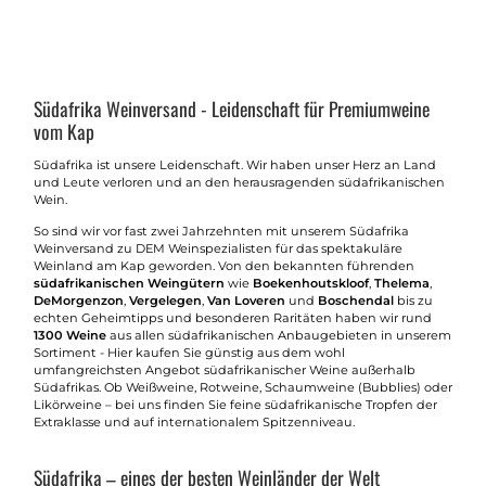
Südafrika Weinversand - Leidenschaft für Premiumweine
vom Kap
Südafrika ist unsere Leidenschaft. Wir haben unser Herz an Land
und Leute verloren und an den herausragenden südafrikanischen
Wein.
So sind wir vor fast zwei Jahrzehnten mit unserem Südafrika
Weinversand zu DEM Weinspezialisten für das spektakuläre
Weinland am Kap geworden. Von den bekannten führenden
südafrikanischen Weingütern
wie
Boekenhoutskloof
,
Thelema
,
DeMorgenzon
,
Vergelegen
,
Van Loveren
und
Boschendal
bis zu
echten Geheimtipps und besonderen Raritäten haben wir rund
1300 Weine
aus allen südafrikanischen Anbaugebieten in unserem
Sortiment - Hier kaufen Sie günstig aus dem wohl
umfangreichsten Angebot südafrikanischer Weine außerhalb
Südafrikas. Ob Weißweine, Rotweine, Schaumweine (Bubblies) oder
Likörweine – bei uns finden Sie feine südafrikanische Tropfen der
Extraklasse und auf internationalem Spitzenniveau.
Südafrika – eines der besten Weinländer der Welt