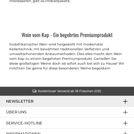
interessieren, gibt es Probierpakete.
Wein vom Kap - Ein begehrtes Premiumprodukt
Südafrikanischer Wein wird hergestellt mit modernster
Kellertechnik, mit bewährten traditionellen Verfahren und
umweltschonenden Anbaumethoden. Dies alles macht den Wein
vom Kap zu einem begehrten Premiumprodukt. Genießen Sie
diese großartigen Weine doch ab sofort auch bei sich zu Hause! Wir
möchten Sie gerne für diese besonderen Weine begeistern.
Kostenloser Versand ab 18 Flaschen (DE)
NEWSLETTER
ÜBER UNS
SERVICE-HOTLINE
INFORMATIONEN