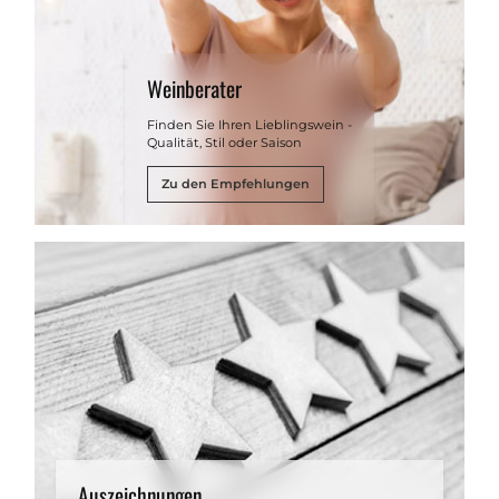
Weinberater
Finden Sie Ihren Lieblingswein -
Qualität, Stil oder Saison
Zu den Empfehlungen
Auszeichnungen