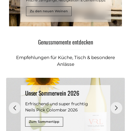
Frische Jahrgänge, Neuigkeiten & Geheimtipps
Zu den neuen Weinen
Genussmomente entdecken
Empfehlungen für Küche, Tisch & besondere
Anlässe
Unser Sommerwein 2026
Erfrischend und super fruchtig
Neils Pick Colombar 2026
Zum Sommertipp