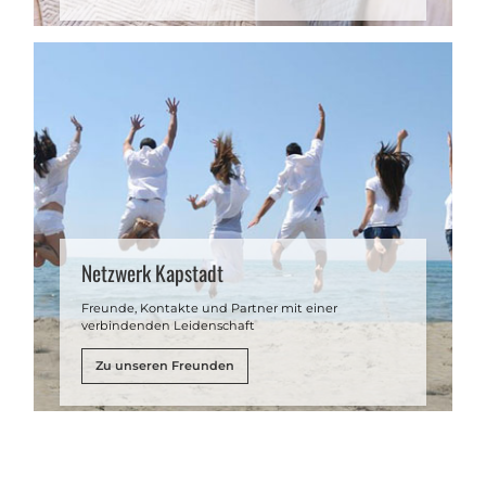
Netzwerk Kapstadt
Freunde, Kontakte und Partner mit einer
verbindenden Leidenschaft
Zu unseren Freunden