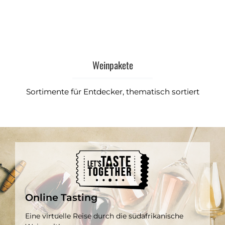
Weinpakete
Sortimente für Entdecker, thematisch sortiert
Online Tasting
Eine virtuelle Reise durch die südafrikanische