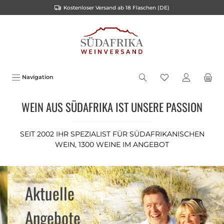
Kostenloser Versand ab 18 Flaschen (DE)
inhalt springen
Navigation
WEIN AUS SÜDAFRIKA IST UNSERE PASSION
SEIT 2002 IHR SPEZIALIST FÜR SÜDAFRIKANISCHEN
WEIN, 1300 WEINE IM ANGEBOT
Aktuelle
Angebote